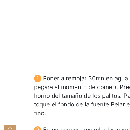
Poner a remojar 30mn en agua fr
pegara al momento de comer). Prec
horno del tamaño de los palitos. P
toque el fondo de la fuente.Pelar e
fino.
En un cuenco, mezclar las carnes