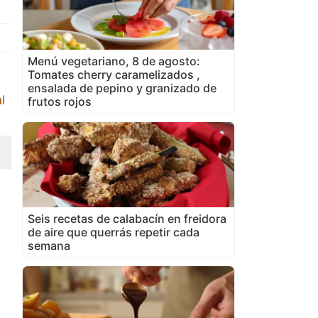
Menú vegetariano, 8 de agosto:
Tomates cherry caramelizados ,
ensalada de pepino y granizado de
l
frutos rojos
Seis recetas de calabacín en freidora
de aire que querrás repetir cada
semana