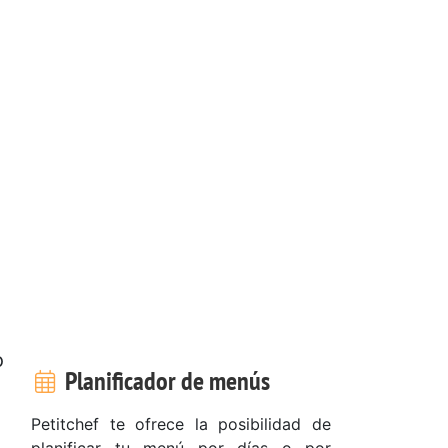
o
Planificador de menús
Petitchef te ofrece la posibilidad de
,
planificar tu menú por días o por