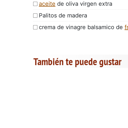
aceite
de oliva virgen extra
Palitos de madera
crema de vinagre balsamico de
f
También te puede gustar