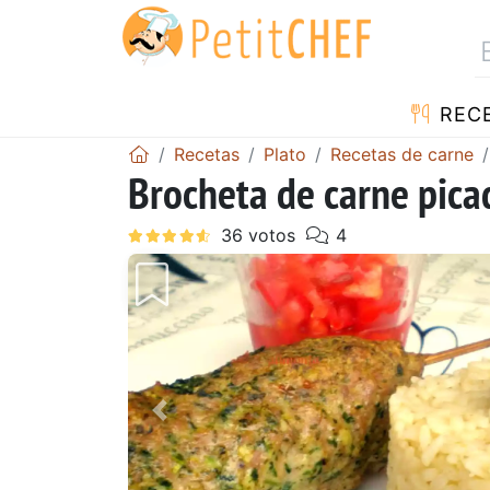
REC
Recetas
Plato
Recetas de carne
Brocheta de carne picad
Anterior