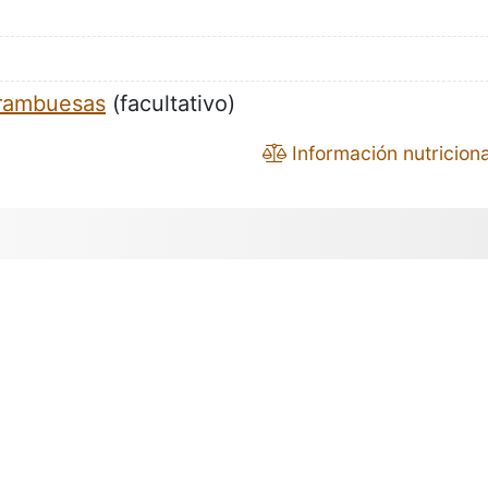
rambuesas
(facultativo)
Información nutriciona