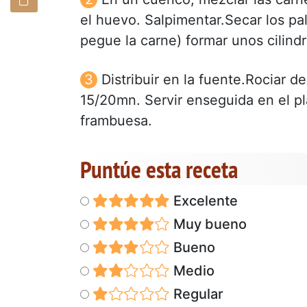
el huevo. Salpimentar.Secar los pa
pegue la carne) formar unos cilindr
Distribuir en la fuente.Rociar d
15/20mn. Servir enseguida en el pl
frambuesa.
Puntúe esta receta
Excelente
Muy bueno
Bueno
Medio
Regular