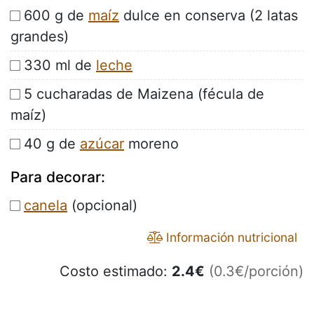
600 g de
maíz
dulce en conserva (2 latas
grandes)
330 ml de
leche
5 cucharadas de Maizena (fécula de
maíz)
40 g de
azúcar
moreno
Para decorar:
canela
(opcional)
Información nutricional
Costo estimado:
2.4
€
(0.3€/porción)