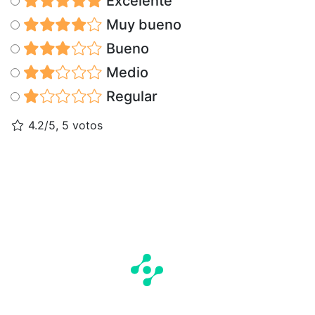
Excelente
Muy bueno
Bueno
Medio
Regular
4.2/5, 5 votos