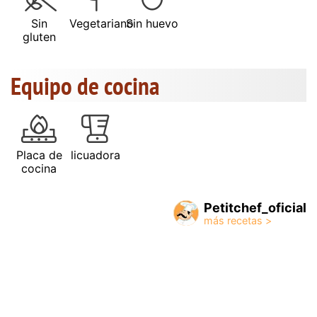
Sin
Vegetariano
Sin huevo
gluten
Equipo de cocina
Placa de
licuadora
cocina
Petitchef_oficial