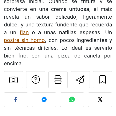
sorpresa inicial. Cuando se tritura y se
convierte en una
crema untuosa
, el maíz
revela un sabor delicado, ligeramente
dulce, y una textura fundente que recuerda
a un
flan
o a unas natillas espesas
. Un
postre sin horno
, con pocos ingredientes y
sin técnicas difíciles. Lo ideal es servirlo
bien frío, con una pizca de canela por
encima.
Preguntar al autor
Imprimir esta
Enviar 
Publicar la foto de esta r