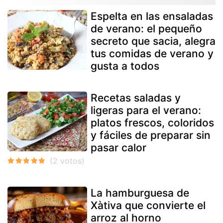
Espelta en las ensaladas
de verano: el pequeño
secreto que sacia, alegra
tus comidas de verano y
gusta a todos
Recetas saladas y
ligeras para el verano:
platos frescos, coloridos
y fáciles de preparar sin
pasar calor
La hamburguesa de
Xàtiva que convierte el
arroz al horno