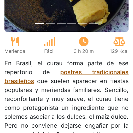
Merienda
Fácil
3 h 20 m
129 Kcal
En Brasil, el curau forma parte de ese
repertorio de
postres tradicionales
brasileños
que suelen aparecer en fiestas
populares y meriendas familiares. Sencillo,
reconfortante y muy suave, el curau tiene
como protagonista un ingrediente que no
solemos asociar a los dulces: el
maíz dulce
.
Pero no conviene dejarse engañar por la