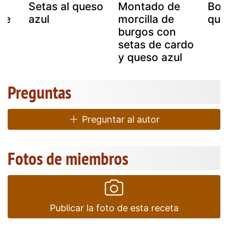
Setas al queso
Montado de
Boc
de
azul
morcilla de
que
burgos con
setas de cardo
y queso azul
Preguntas
Preguntar al autor
Fotos de miembros
Publicar la foto de esta receta