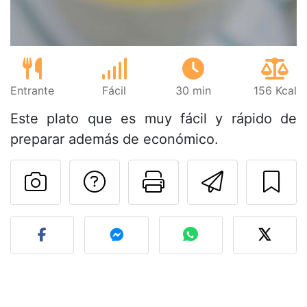
Entrante
Fácil
30 min
156 Kcal
Este plato que es muy fácil y rápido de
preparar además de económico.
Preguntar al autor
Imprimir esta
Enviar 
Publicar la foto de esta r