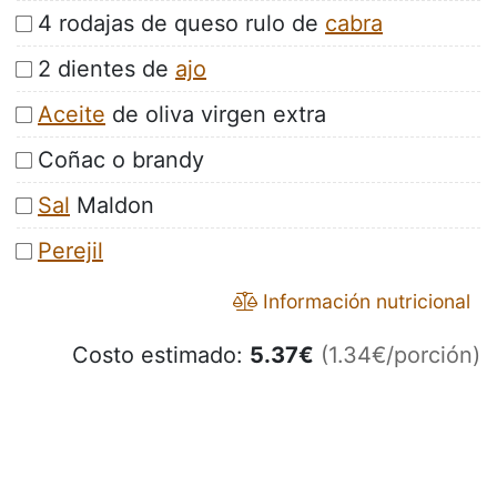
4 rodajas de queso rulo de
cabra
2 dientes de
ajo
Aceite
de oliva virgen extra
Coñac o brandy
Sal
Maldon
Perejil
Información nutricional
Costo estimado:
5.37
€
(1.34€/porción)