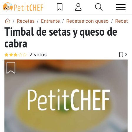
Recetas
Entrante
Recetas con queso
Receta
Timbal de setas y queso de
cabra