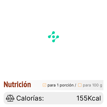
Nutrición
para 1 porción
/
para 100 g
Calorías:
155Kcal