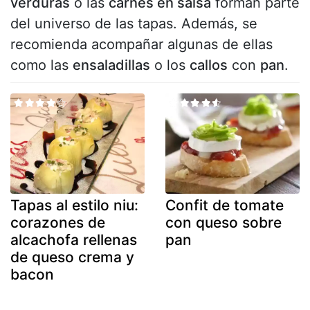
verduras
o las
carnes en salsa
forman parte
del universo de las tapas. Además, se
recomienda acompañar algunas de ellas
como las
ensaladillas
o los
callos
con
pan
.
Tapas al estilo niu:
Confit de tomate
corazones de
con queso sobre
alcachofa rellenas
pan
de queso crema y
bacon