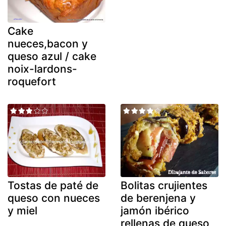
Cake
nueces,bacon y
queso azul / cake
noix-lardons-
roquefort
Tostas de paté de
Bolitas crujientes
queso con nueces
de berenjena y
y miel
jamón ibérico
rellenas de queso