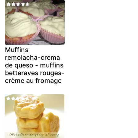
Muffins
remolacha-crema
de queso - muffins
betteraves rouges-
crème au fromage