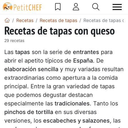
Recetas
Recetas de tapas
Recetas de tapas c
Recetas de tapas con queso
29 recetas
Las
tapas
son la serie de
entrantes
para
abrir el apetito típicos de
España
. De
elaboración sencilla
y muy variadas resultan
extraordinarias como apertura a la comida
principal. Entre la gran variedad de tapas
que podemos degustar destacan
especialmente las
tradicionales
. Tanto los
pinchos de tortilla
en sus diversas
versiones, los
escabeches y salazones
, las