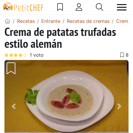
Recetas
Entrante
Recetas de cremas
Crema 
Crema de patatas trufadas
estilo alemán
Anterior
Sigu