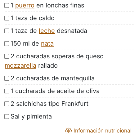
1
puerro
en lonchas finas
1 taza de caldo
1 taza de
leche
desnatada
150 ml de
nata
2 cucharadas soperas de queso
mozzarella
rallado
2 cucharadas de mantequilla
1 cucharada de aceite de oliva
2 salchichas tipo Frankfurt
Sal y pimienta
Información nutricional