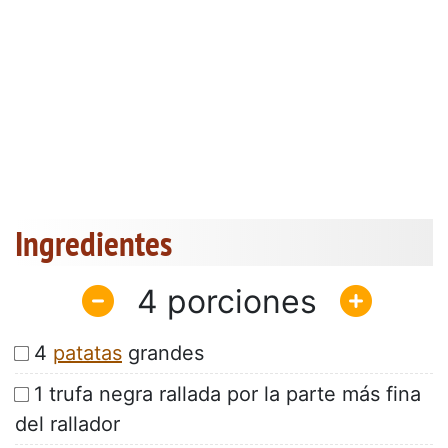
Ingredientes
4
4
patatas
grandes
1 trufa negra rallada por la parte más fina
del rallador