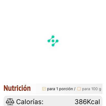
Nutrición
para 1 porción
/
para 100 g
Calorías:
386Kcal