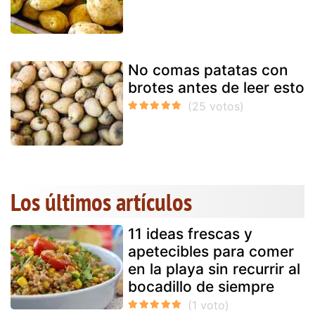
No comas patatas con
brotes antes de leer esto
Los últimos artículos
11 ideas frescas y
apetecibles para comer
en la playa sin recurrir al
bocadillo de siempre