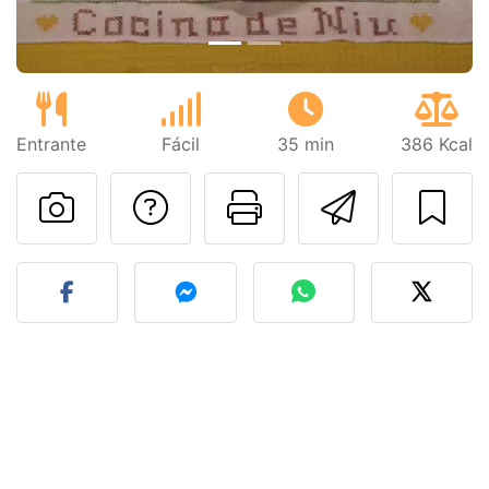
Entrante
Fácil
35 min
386 Kcal
Preguntar al autor
Imprimir esta
Enviar 
Publicar la foto de esta r