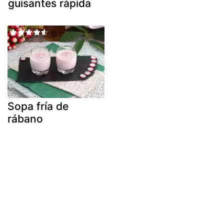
guisantes rápida
Sopa fría de
rábano