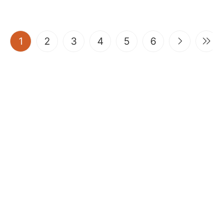
(current)
1
2
3
4
5
6