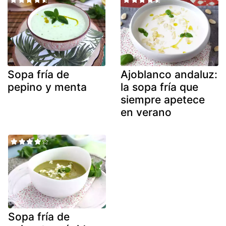
Sopa fría de
Ajoblanco andaluz:
pepino y menta
la sopa fría que
siempre apetece
en verano
Sopa fría de