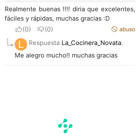
Realmente buenas !!!! diria que excelentes,
fáciles y rápidas, muchas gracias :D
I apreciate
I do not appreciate
abuso
L
Respuesta
La_Cocinera_Novata
:
Me alegro mucho!! muchas gracias