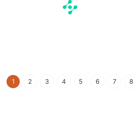
(current)
1
2
3
4
5
6
7
8