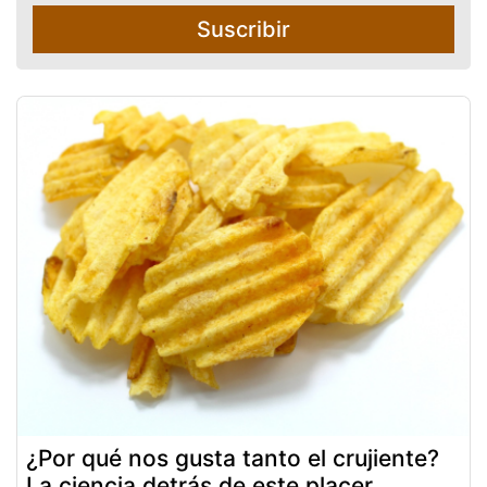
Suscribir
¿Por qué nos gusta tanto el crujiente?
La ciencia detrás de este placer