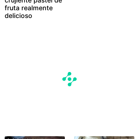
crujiente pastel de
fruta realmente
delicioso