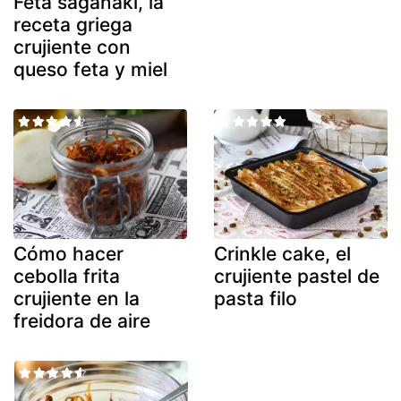
Feta saganaki, la
receta griega
crujiente con
queso feta y miel
Cómo hacer
Crinkle cake, el
cebolla frita
crujiente pastel de
crujiente en la
pasta filo
freidora de aire