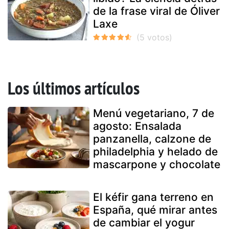
de la frase viral de Óliver
Laxe
Los últimos artículos
Menú vegetariano, 7 de
agosto: Ensalada
panzanella, calzone de
philadelphia y helado de
mascarpone y chocolate
El kéfir gana terreno en
España, qué mirar antes
de cambiar el yogur