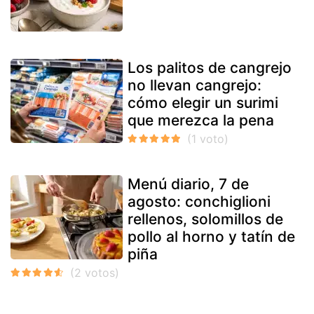
Los palitos de cangrejo
no llevan cangrejo:
cómo elegir un surimi
que merezca la pena
Menú diario, 7 de
agosto: conchiglioni
rellenos, solomillos de
pollo al horno y tatín de
piña