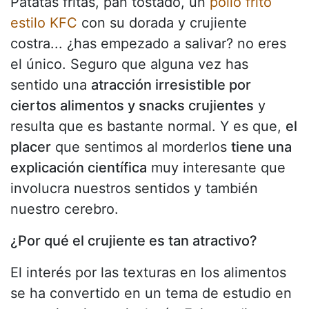
Patatas fritas, pan tostado, un
pollo frito
estilo KFC
con su dorada y crujiente
costra... ¿has empezado a salivar? no eres
el único. Seguro que alguna vez has
sentido una
atracción irresistible por
ciertos alimentos y snacks crujientes
y
resulta que es bastante normal. Y es que,
el
placer
que sentimos al morderlos
tiene una
explicación científica
muy interesante que
involucra nuestros sentidos y también
nuestro cerebro.
¿Por qué el crujiente es tan atractivo?
El interés por las texturas en los alimentos
se ha convertido en un tema de estudio en