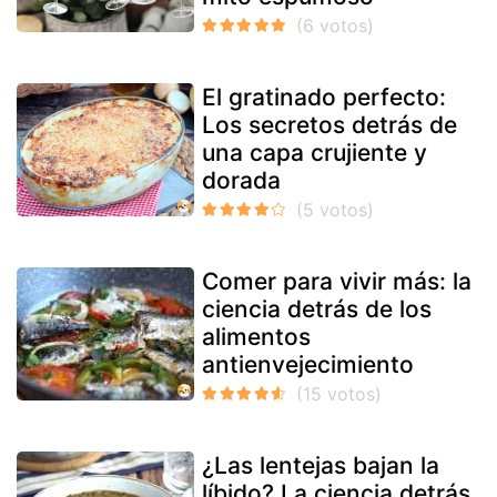
El gratinado perfecto:
Los secretos detrás de
una capa crujiente y
dorada
Comer para vivir más: la
ciencia detrás de los
alimentos
antienvejecimiento
¿Las lentejas bajan la
líbido? La ciencia detrás