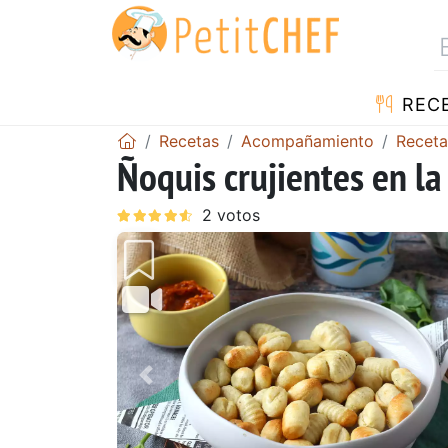
REC
Recetas
Acompañamiento
Receta
Ñoquis crujientes en la 
Anterior