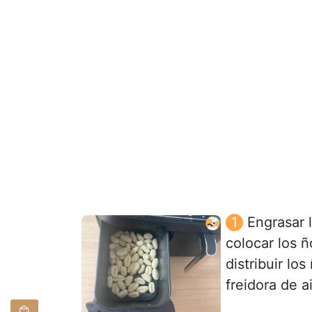
Engrasar 
colocar los ñ
distribuir lo
freidora de ai