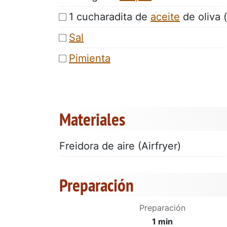
1 cucharadita de
aceite
de oliva (
Sal
Pimienta
Materiales
Freidora de aire (Airfryer)
Preparación
Preparación
1 min