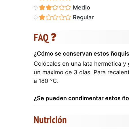
Medio
Regular
FAQ ❓
¿Cómo se conservan estos ñoqui
Colócalos en una lata hermética y g
un máximo de 3 días. Para recalenta
a 180 °C.
¿Se pueden condimentar estos ño
Nutrición