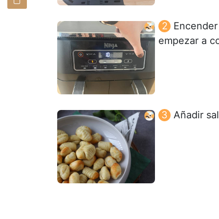
Encender 
empezar a co
Añadir sal