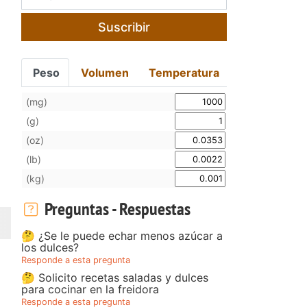
Suscribir
Peso
Volumen
Temperatura
(mg)
(g)
(oz)
(lb)
(kg)
Preguntas - Respuestas
🤔 ¿Se le puede echar menos azúcar a
los dulces?
Responde a esta pregunta
🤔 Solicito recetas saladas y dulces
para cocinar en la freidora
Responde a esta pregunta