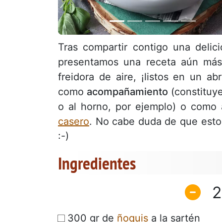
Tras compartir contigo una delic
presentamos una receta aún más
freidora de aire, ¡listos en un ab
como
acompañamiento
(constituye
o al horno, por ejemplo) o como 
casero
. No cabe duda de que estos
:-)
Ingredientes
2
300 gr de
ñoquis
a la sartén