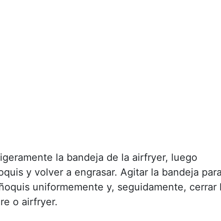
ligeramente la bandeja de la airfryer, luego
oquis y volver a engrasar. Agitar la bandeja par
s ñoquis uniformemente y, seguidamente, cerrar 
re o airfryer.