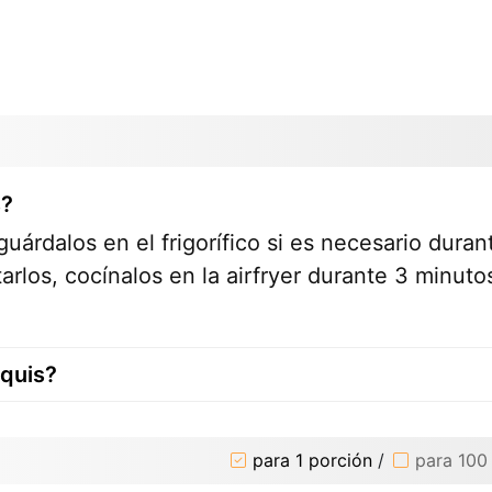
s?
uárdalos en el frigorífico si es necesario duran
rlos, cocínalos en la airfryer durante 3 minuto
quis?
para 1 porción
/
para 100