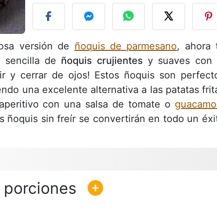
iosa versión de
ñoquis de parmesano
, ahora 
 sencilla de
ñoquis crujientes
y suaves con 
rir y cerrar de ojos! Estos ñoquis son perfect
ndo una excelente alternativa a las patatas frit
aperitivo con una salsa de tomate o
guacamo
 ñoquis sin freír se convertirán en todo un éxi