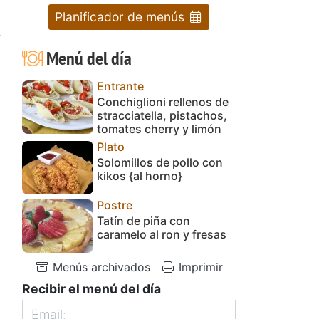
Planificador de menús
y
Menú del día
Entrante
Conchiglioni rellenos de
stracciatella, pistachos,
tomates cherry y limón
Plato
Solomillos de pollo con
kikos {al horno}
Postre
Tatín de piña con
caramelo al ron y fresas
Menús archivados
Imprimir
Recibir el menú del día