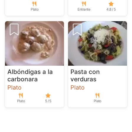
Plato
Entrante
4.8 / 5
Albóndigas a la
Pasta con
carbonara
verduras
Plato
Plato
Plato
5 / 5
Plato