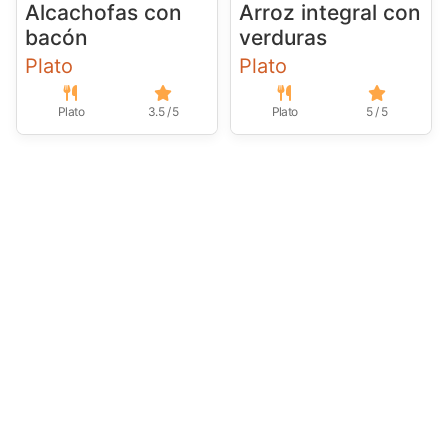
Alcachofas con
Arroz integral con
bacón
verduras
Plato
Plato
Plato
3.5 / 5
Plato
5 / 5