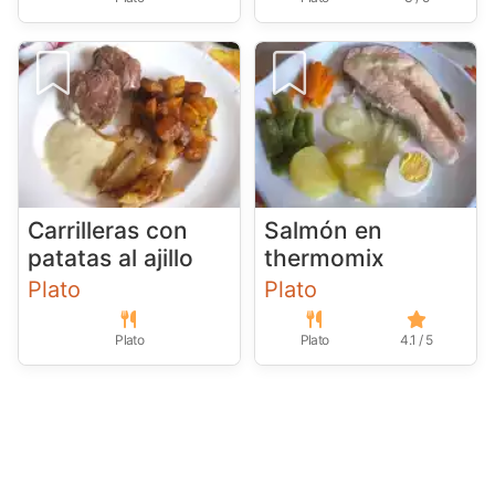
Carrilleras con
Salmón en
patatas al ajillo
thermomix
Plato
Plato
Plato
Plato
4.1 / 5