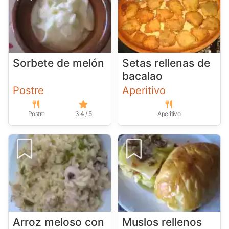
Sorbete de melón
Setas rellenas de
bacalao
Postre
Aperitivo
Postre
3.4 / 5
Aperitivo
Arroz meloso con
Muslos rellenos