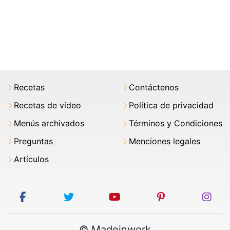
Recetas
Contáctenos
Recetas de vídeo
Política de privacidad
Menús archivados
Términos y Condiciones
Preguntas
Menciones legales
Artículos
facebook
twitter
youtube
pinterest
ins
© Madeinwork