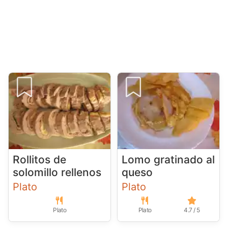
Rollitos de
Lomo gratinado al
solomillo rellenos
queso
Plato
Plato
Plato
Plato
4.7 / 5