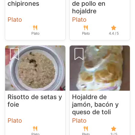
chipirones
de pollo en
hojaldre
Plato
Plato
Plato
Plato
4.4 / 5
Risotto de setas y
Hojaldre de
foie
jamón, bacón y
queso de toli
Plato
Plato
Plato
Plato
3 / 5