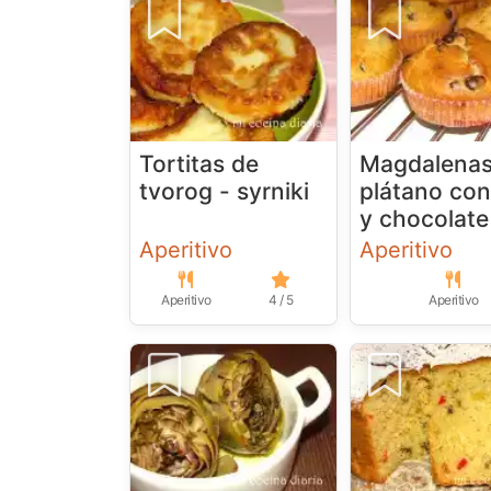
Tortitas de
Magdalenas
tvorog - syrniki
plátano con
y chocolate
Aperitivo
Aperitivo
Aperitivo
4 / 5
Aperitivo