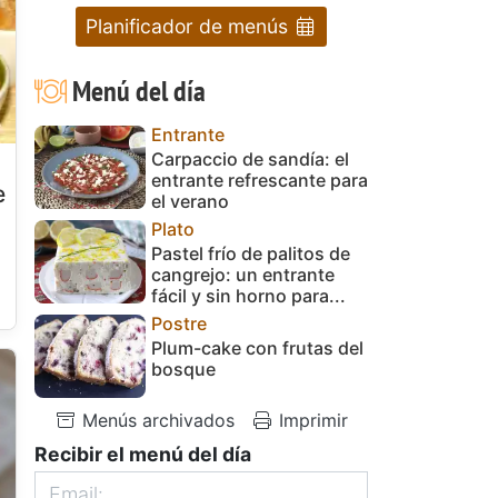
Planificador de menús
Menú del día
Entrante
Carpaccio de sandía: el
entrante refrescante para
e
el verano
Plato
Pastel frío de palitos de
cangrejo: un entrante
fácil y sin horno para...
Postre
Plum-cake con frutas del
bosque
Menús archivados
Imprimir
Recibir el menú del día