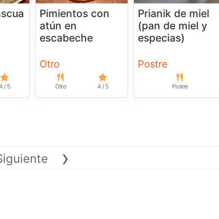
ascua
Pimientos con
Prianik de miel
atún en
(pan de miel y
escabeche
especias)
Otro
Postre
4 / 5
Otro
4 / 5
Postre
›
Siguiente