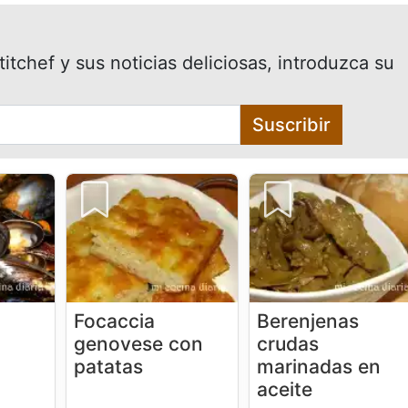
itchef y sus noticias deliciosas, introduzca su
Suscribir
Focaccia
Berenjenas
genovese con
crudas
patatas
marinadas en
aceite