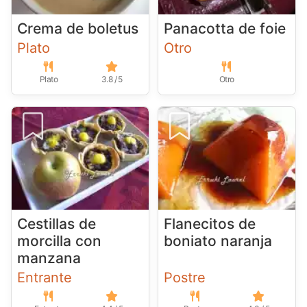
Crema de boletus
Panacotta de foie
Plato
Otro
Plato
3.8 / 5
Otro
Cestillas de
Flanecitos de
morcilla con
boniato naranja
manzana
Entrante
Postre