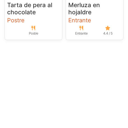
Tarta de pera al
Merluza en
chocolate
hojaldre
Postre
Entrante
Postre
Entrante
4.4 / 5