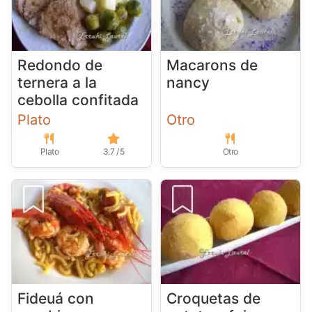
Redondo de
Macarons de
ternera a la
nancy
cebolla confitada
Plato
Otro
Plato
3.7 / 5
Otro
Fideuá con
Croquetas de