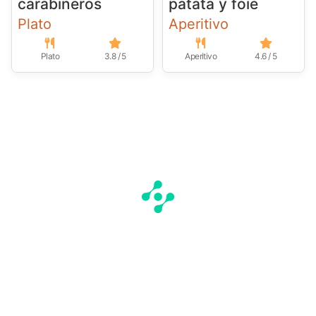
carabineros
patata y foie
Plato
Aperitivo
Plato
3.8 / 5
Aperitivo
4.6 / 5