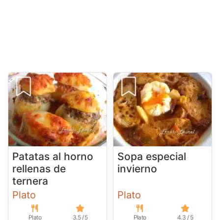
Patatas al horno
Sopa especial
rellenas de
invierno
ternera
Plato
Plato
Plato
3.5 / 5
Plato
4.3 / 5