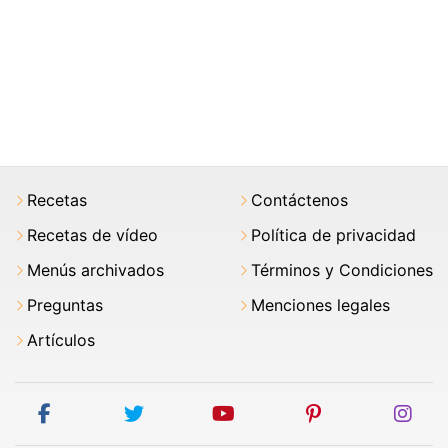
Recetas
Contáctenos
Recetas de vídeo
Política de privacidad
Menús archivados
Términos y Condiciones
Preguntas
Menciones legales
Artículos
facebook
twitter
youtube
pinterest
ins