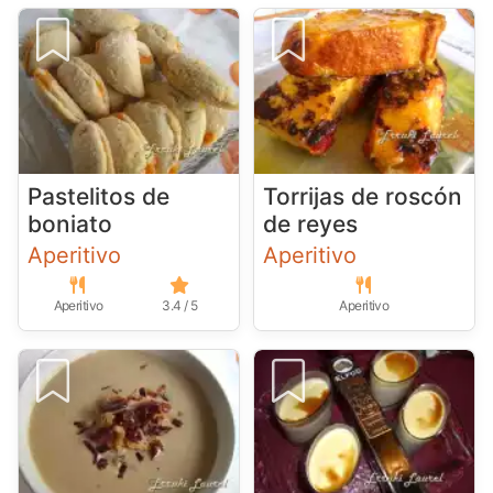
Pastelitos de
Torrijas de roscón
boniato
de reyes
Aperitivo
Aperitivo
Aperitivo
3.4 / 5
Aperitivo