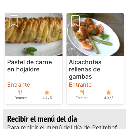
Pastel de carne
Alcachofas
en hojaldre
rellenas de
gambas
Entrante
Entrante
Entrante
4.4 / 5
Entrante
4.3 / 5
Recibir el menú del día
Para recibir el
menú del día
de Petitchef