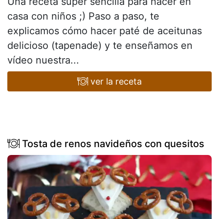
Una receta super sencilla para hacer en
casa con niños ;) Paso a paso, te
explicamos cómo hacer paté de aceitunas
delicioso (tapenade) y te enseñamos en
vídeo nuestra...
ver la receta
Tosta de renos navideños con quesitos