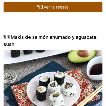
ver la receta
Makis de salmón ahumado y aguacate.
sushi