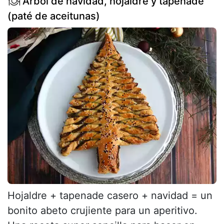
Árbol de navidad, hojaldre y tapenade
(paté de aceitunas)
Hojaldre + tapenade casero + navidad = un
bonito abeto crujiente para un aperitivo.