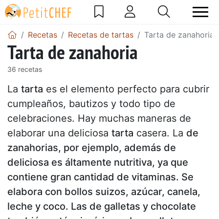
Recetas
Recetas de tartas
Tarta de zanahoria
Tarta de zanahoria
36 recetas
La
tarta
es el elemento perfecto para cubrir
cumpleaños, bautizos y todo tipo de
celebraciones. Hay muchas maneras de
elaborar una deliciosa
tarta
casera. La
de
zanahorias, por ejemplo, además de
deliciosa es áltamente nutritiva, ya que
contiene gran cantidad de vitaminas. Se
elabora con bollos suizos, azúcar, canela,
leche y coco. Las de galletas y chocolate