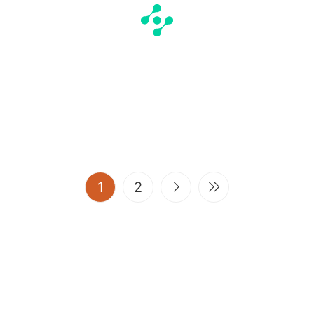
(current)
1
2