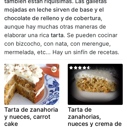
también están riquísimas. Las galletas
mojadas en leche sirven de base y el
chocolate de relleno y de cobertura
,
aunque hay muchas otras maneras de
elaborar una rica
tarta
. Se pueden cocinar
con bizcocho, con nata, con merengue,
mermelada, etc... Hay un sinfín de recetas.
Tarta de zanahoria
Tarta de
y nueces, carrot
zanahorias,
cake
nueces y crema de