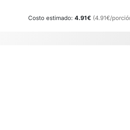
Costo estimado:
4.91
€
(4.91€/porció