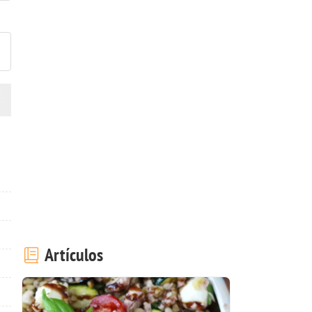
ublicar la foto de esta receta
Artículos