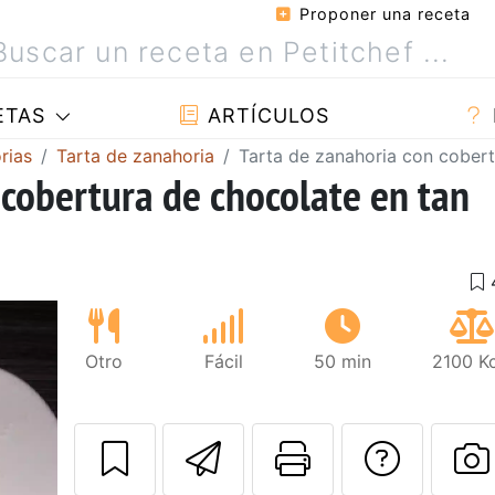
Proponer una receta
ETAS
ARTÍCULOS
rias
Tarta de zanahoria
Tarta de zanahoria con cobert
 cobertura de chocolate en tan
Otro
Fácil
50 min
2100 Kc
Enviar esta rec
Imprimir e
Pregu