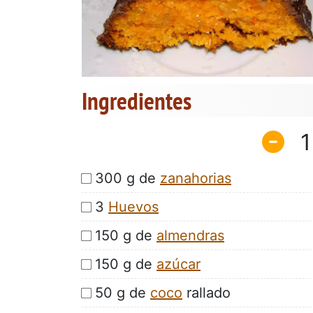
Ingredientes
1
300 g de
zanahorias
3
Huevos
150 g de
almendras
150 g de
azúcar
50 g de
coco
rallado