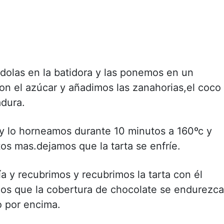
ndolas en la batidora y las ponemos en un
on el azúcar y añadimos las zanahorias,el coco
adura.
y lo horneamos durante 10 minutos a 160ºc y
os mas.dejamos que la tarta se enfríe.
ía y recubrimos y recubrimos la tarta con él
amos que la cobertura de chocolate se endurezca
o por encima.