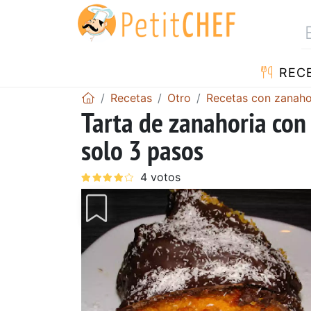
REC
Recetas
Otro
Recetas con zanaho
Tarta de zanahoria con
solo 3 pasos