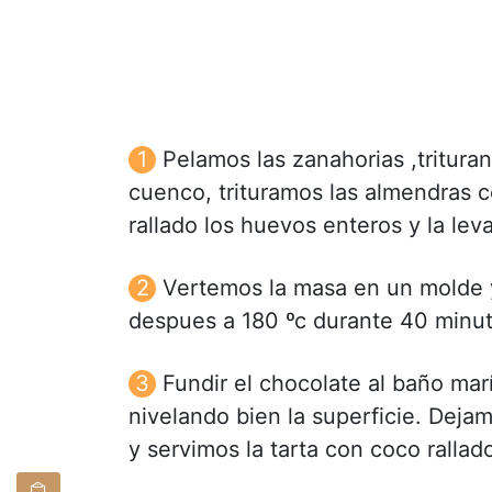
Pelamos las zanahorias ,tritura
cuenco, trituramos las almendras c
rallado los huevos enteros y la lev
Vertemos la masa en un molde 
despues a 180 ºc durante 40 minut
Fundir el chocolate al baño mar
nivelando bien la superficie. Dej
y servimos la tarta con coco rallad