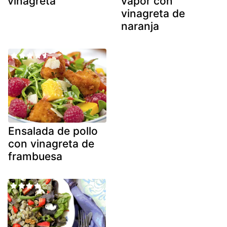
vinagreta
vapor con
vinagreta de
naranja
Ensalada de pollo
con vinagreta de
frambuesa