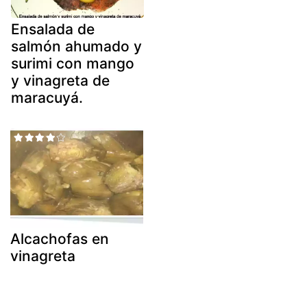
Ensalada de
salmón ahumado y
surimi con mango
y vinagreta de
maracuyá.
Alcachofas en
vinagreta