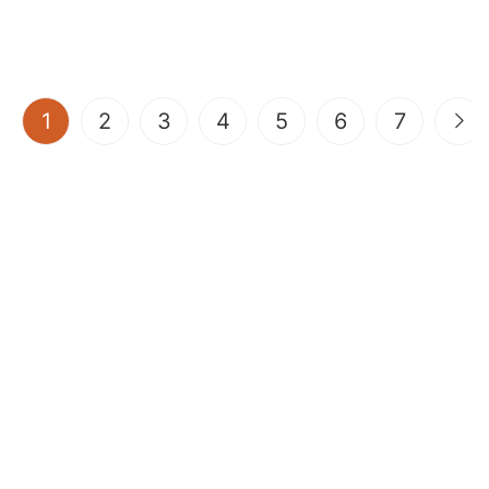
(current)
1
2
3
4
5
6
7