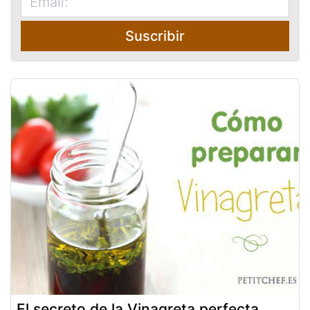
Suscribir
El secreto de la Vinagreta perfecta,