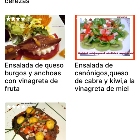
cerezas
Ensalada de queso
Ensalada de
burgos y anchoas
canónigos,queso
con vinagreta de
de cabra y kiwi,a la
fruta
vinagreta de miel