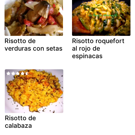
Risotto de
Risotto roquefort
verduras con setas
al rojo de
espinacas
Risotto de
calabaza