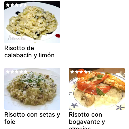
Risotto de
calabacín y limón
Risotto con setas y
Risotto con
foie
bogavante y
almejas