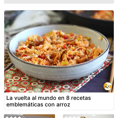
La vuelta al mundo en 8 recetas
emblemáticas con arroz