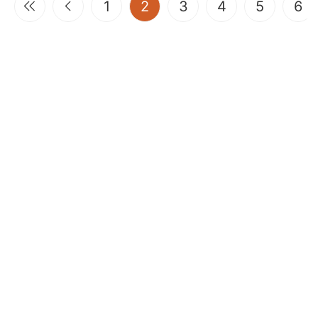
(current)
1
2
3
4
5
6