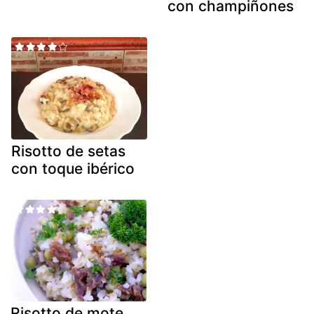
con champiñones
Risotto de setas
con toque ibérico
Risotto de mote