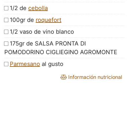
1/2 de
cebolla
100gr de
roquefort
1/2 vaso de vino blanco
175gr de SALSA PRONTA DI
POMODORINO CIGLIEGINO AGROMONTE
Parmesano
al gusto
Información nutricional