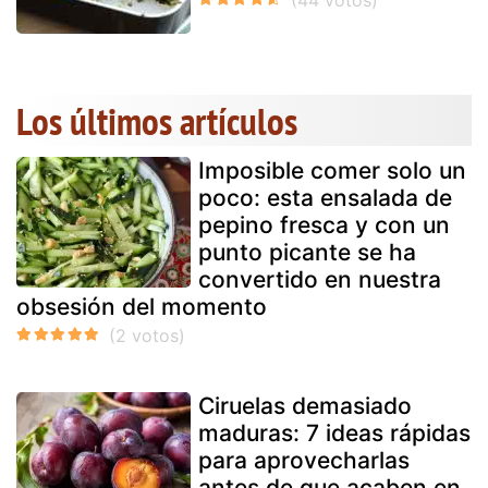
Los últimos artículos
Imposible comer solo un
poco: esta ensalada de
pepino fresca y con un
punto picante se ha
convertido en nuestra
obsesión del momento
Ciruelas demasiado
maduras: 7 ideas rápidas
para aprovecharlas
antes de que acaben en