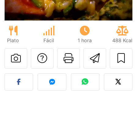
Plato
Fácil
1 hora
488 Kcal
Preguntar al autor
Imprimir esta
Enviar 
Publicar la foto de esta r