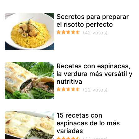
Secretos para preparar
el risotto perfecto
Recetas con espinacas,
la verdura más versátil y
nutritiva
15 recetas con
espinacas de lo más
variadas