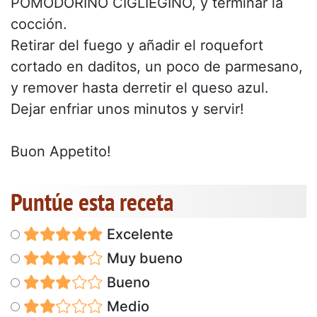
POMODORINO CIGLIEGINO, y terminar la
cocción.
Retirar del fuego y añadir el roquefort
cortado en daditos, un poco de parmesano,
y remover hasta derretir el queso azul.
Dejar enfriar unos minutos y servir!
Buon Appetito!
Puntúe esta receta
Excelente
Muy bueno
Bueno
Medio