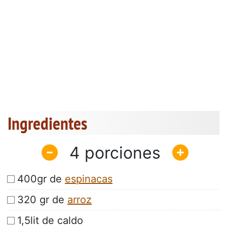
Ingredientes
4
400gr de
espinacas
320 gr de
arroz
1,5lit de caldo