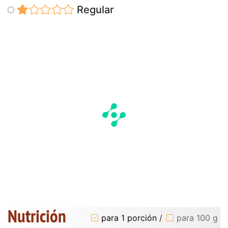
Regular
Nutrición
para 1 porción
/
para 100 g