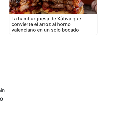
La hamburguesa de Xàtiva que
convierte el arroz al horno
valenciano en un solo bocado
in
so