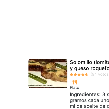
Solomillo (lomi
y queso roquefo
Plato
Ingredientes
: 3
gramos cada uno
ml de aceite de o