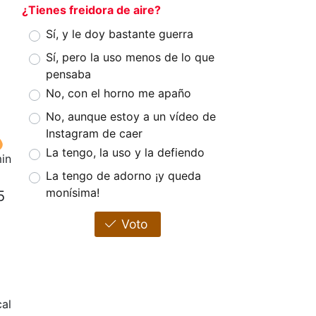
¿Tienes freidora de aire?
Sí, y le doy bastante guerra
Sí, pero la uso menos de lo que
pensaba
No, con el horno me apaño
No, aunque estoy a un vídeo de
Instagram de caer
La tengo, la uso y la defiendo
in
La tengo de adorno ¡y queda
monísima!
5
Voto
cal