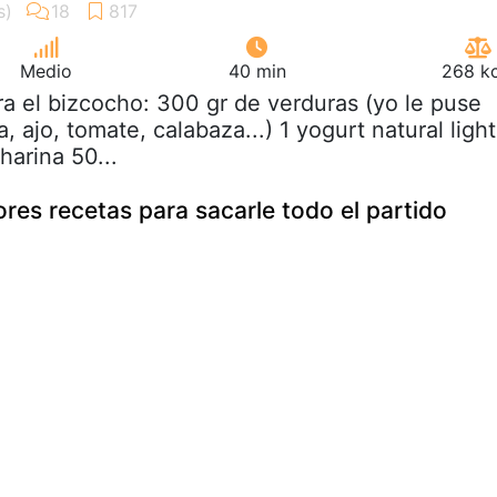
Medio
40 min
268 kc
ra el bizcocho: 300 gr de verduras (yo le puse
, ajo, tomate, calabaza...) 1 yogurt natural light
harina 50...
ores recetas para sacarle todo el partido