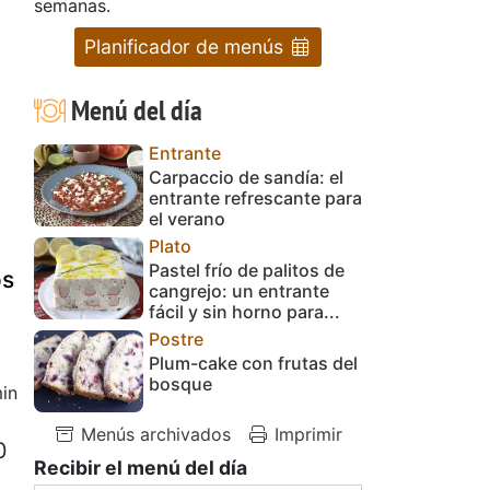
semanas.
Planificador de menús
Menú del día
Entrante
Carpaccio de sandía: el
entrante refrescante para
el verano
Plato
Pastel frío de palitos de
os
cangrejo: un entrante
fácil y sin horno para...
Postre
Plum-cake con frutas del
bosque
in
Menús archivados
Imprimir
0
Recibir el menú del día