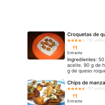
Croquetas de q
Entrante
Ingredientes
: 50
aceite. 90 g de 
g de queso roque
Chips de manza
Entrante