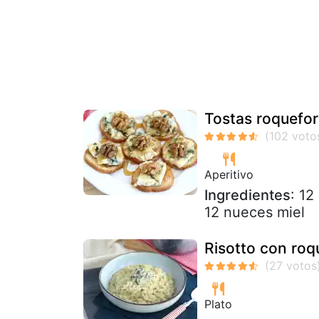
Tostas roquefor
Aperitivo
Ingredientes
: 12
12 nueces miel
Risotto con roq
Plato