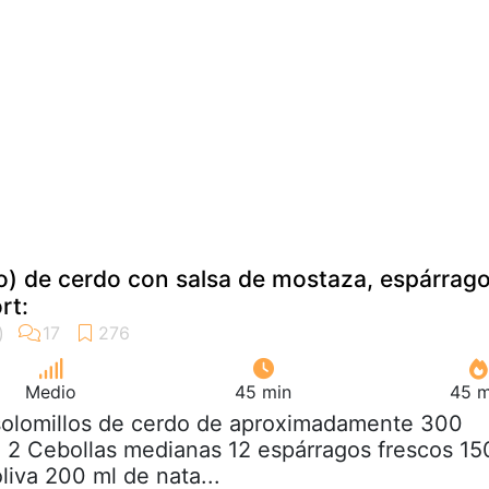
to) de cerdo con salsa de mostaza, espárrag
rt:
Medio
45 min
45 m
 solomillos de cerdo de aproximadamente 300
 2 Cebollas medianas 12 espárragos frescos 15
liva 200 ml de nata...