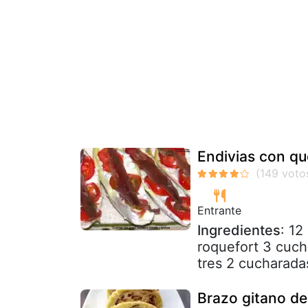
Endivias con qu
Entrante
Ingredientes
: 12
roquefort 3 cuch
tres 2 cucharadas
Brazo gitano de