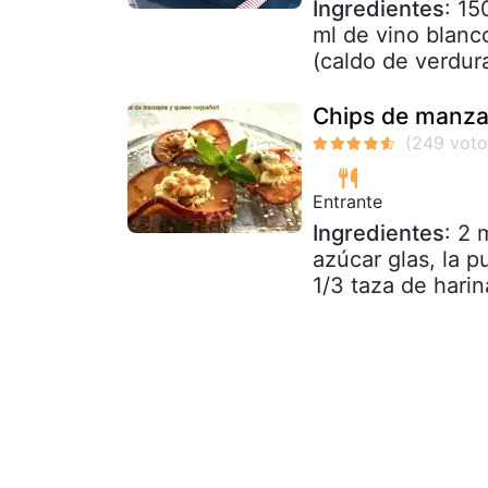
Ingredientes
: 15
ml de vino blanc
(caldo de verduras
Chips de manza
Entrante
Ingredientes
: 2 
azúcar glas, la p
1/3 taza de harina