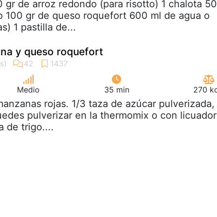
0 gr de arroz redondo (para risotto) 1 chalota 50
o 100 gr de queso roquefort 600 ml de agua o
) 1 pastilla de...
na y queso roquefort
Medio
35 min
270 kc
manzanas rojas. 1/3 taza de azúcar pulverizada,
uedes pulverizar en la thermomix o con licuador
 de trigo....