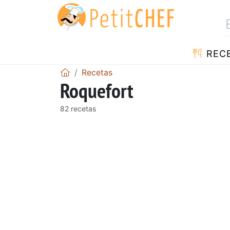
REC
Recetas
Roquefort
82 recetas