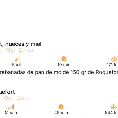
t, nueces y miel
Fácil
10 min
171 k
 rebanadas de pan de molde 150 gr de Roquefo
uefort
Medio
45 min
544 kc