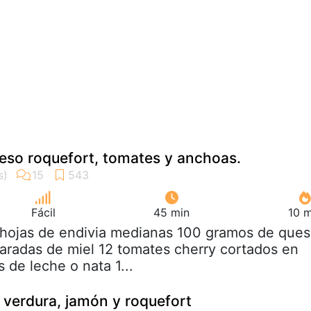
eso roquefort, tomates y anchoas.
Fácil
45 min
10 m
 hojas de endivia medianas 100 gramos de que
aradas de miel 12 tomates cherry cortados en
 de leche o nata 1...
 verdura, jamón y roquefort