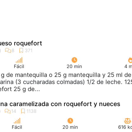
ueso roquefort
Fácil
20 min
4 m
 g de mantequilla o 25 g mantequilla y 25 ml de
harina (3 cucharadas colmadas) 1/2 de leche. 12
fort 25 g de...
na caramelizada con roquefort y nueces
Fácil
20 min
616 k