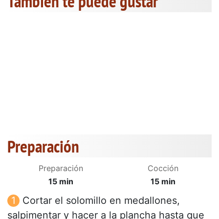
También te puede gustar
Preparación
Preparación
Cocción
15 min
15 min
Cortar el solomillo en medallones,
salpimentar y hacer a la plancha hasta que