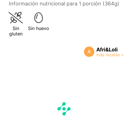
Información nutricional para 1 porción (364g)
Sin
Sin huevo
gluten
Afri&Loli
A