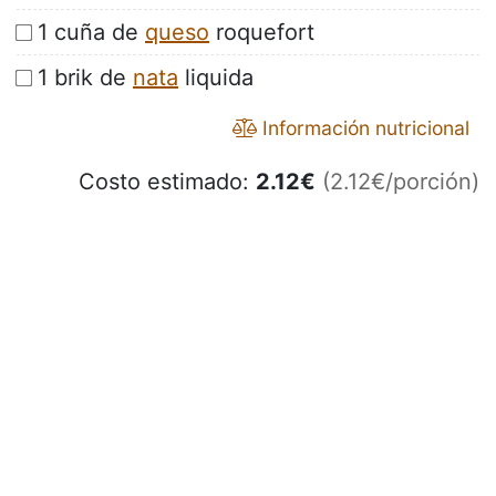
1 cuña de
queso
roquefort
1 brik de
nata
liquida
Información nutricional
Costo estimado:
2.12
€
(2.12€/porción)