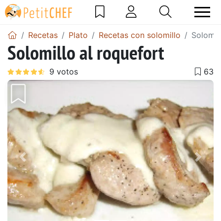
Recetas
Plato
Recetas con solomillo
Solomil
Solomillo al roquefort
Anterior
Sigu