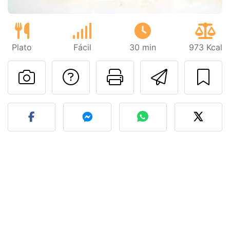
Plato
Fácil
30 min
973 Kcal
Preguntar al autor
Imprimir esta
Enviar 
Publicar la foto de esta r