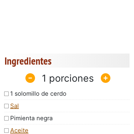
Ingredientes
1
1 solomillo de cerdo
Sal
Pimienta negra
Aceite