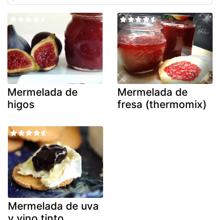
Mermelada de
Mermelada de
higos
fresa (thermomix)
Mermelada de uva
y vino tinto