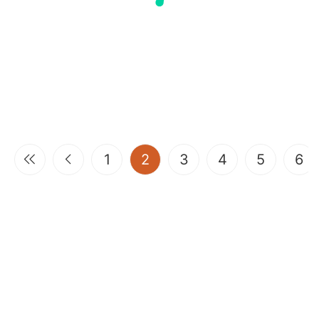
(current)
1
2
3
4
5
6