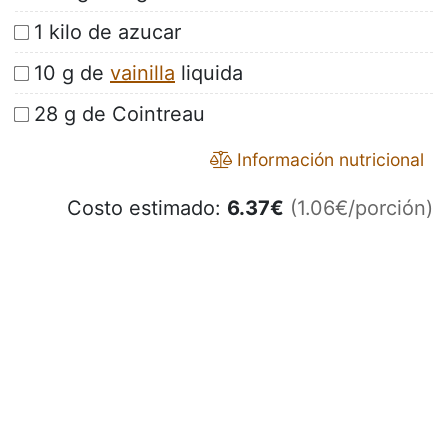
1 kilo de azucar
10 g de
vainilla
liquida
28 g de Cointreau
Información nutricional
Costo estimado:
6.37
€
(1.06€/porción)