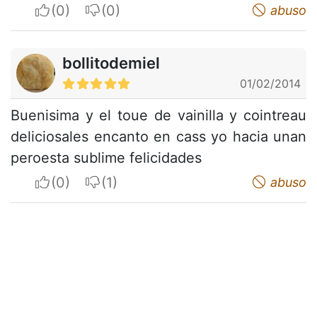
I apreciate
I do not appreciate
abuso
bollitodemiel
01/02/2014
Buenisima y el toue de vainilla y cointreau
deliciosales encanto en cass yo hacia unan
peroesta sublime felicidades
I apreciate
I do not appreciate
abuso