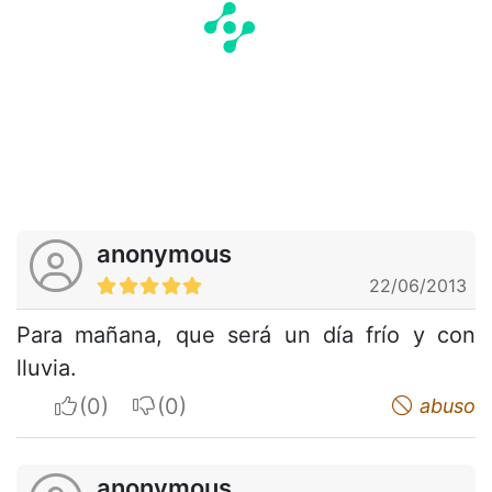
anonymous
22/06/2013
Para mañana, que será un día frío y con
lluvia.
I apreciate
I do not appreciate
abuso
anonymous