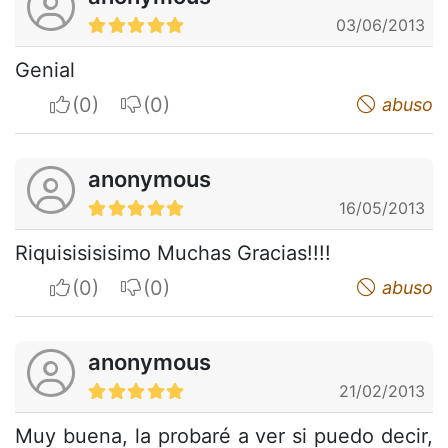
03/06/2013
Genial
I apreciate
I do not appreciate
abuso
anonymous
16/05/2013
Riquisisisisimo Muchas Gracias!!!!
I apreciate
I do not appreciate
abuso
anonymous
21/02/2013
Muy buena, la probaré a ver si puedo decir,