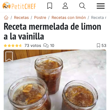
Recetas
Postre
Recetas con limón
Receta mer
Receta mermelada de limon
a la vainilla
Anterior
Sigu