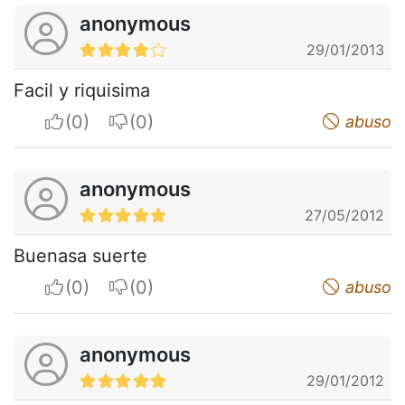
anonymous
29/01/2013
Facil y riquisima
I apreciate
I do not appreciate
abuso
anonymous
27/05/2012
Buenasa suerte
I apreciate
I do not appreciate
abuso
anonymous
29/01/2012