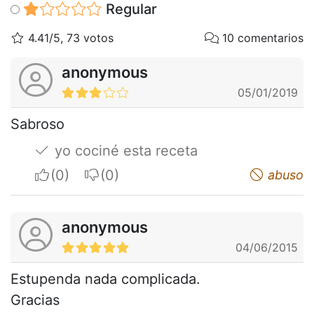
Regular
4.41/5, 73 votos
10 comentarios
anonymous
05/01/2019
Sabroso
yo cociné esta receta
I apreciate
I do not appreciate
abuso
anonymous
04/06/2015
Estupenda nada complicada.
Gracias