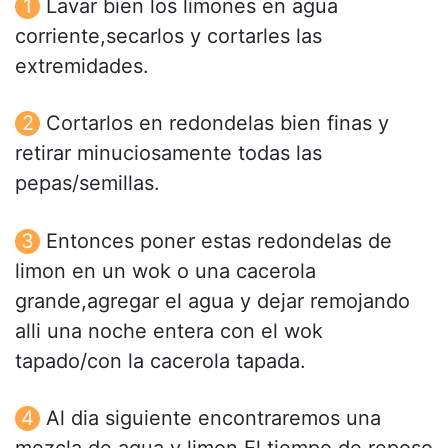
Lavar bien los limones en agua
corriente,secarlos y cortarles las
extremidades.
Cortarlos en redondelas bien finas y
retirar minuciosamente todas las
pepas/semillas.
Entonces poner estas redondelas de
limon en un wok o una cacerola
grande,agregar el agua y dejar remojando
alli una noche entera con el wok
tapado/con la cacerola tapada.
Al dia siguiente encontraremos una
mezcla de agua y limon.El tiempo de reposo