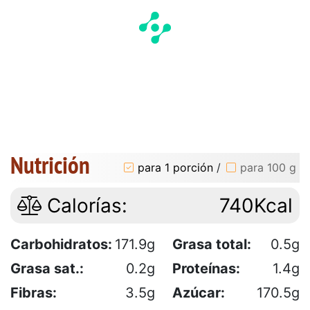
Nutrición
para 1 porción
/
para 100 g
Calorías:
740Kcal
Carbohidratos:
171.9g
Grasa total:
0.5g
Grasa sat.:
0.2g
Proteínas:
1.4g
Fibras:
3.5g
Azúcar:
170.5g