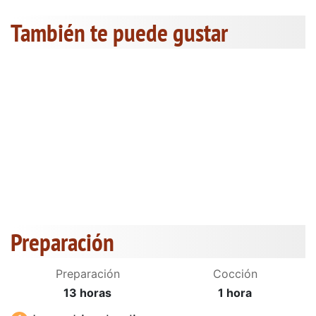
También te puede gustar
Preparación
Preparación
Cocción
13 horas
1 hora