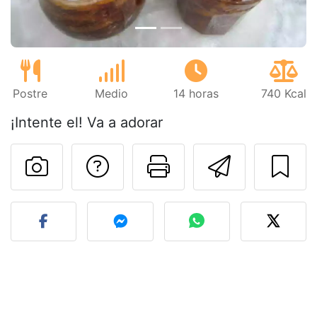
Postre
Medio
14 horas
740 Kcal
¡Intente el! Va a adorar
Preguntar al autor
Imprimir esta
Enviar 
Publicar la foto de esta r