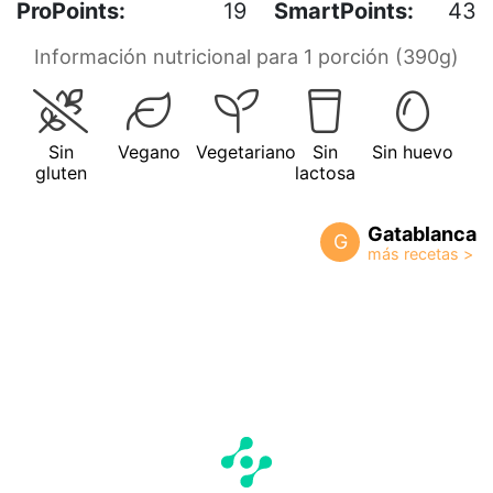
ProPoints:
19
SmartPoints:
43
Información nutricional para 1 porción (390g)
Sin
Vegano
Vegetariano
Sin
Sin huevo
gluten
lactosa
Gatablanca
G