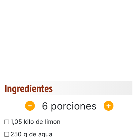
Ingredientes
6
1,05 kilo de limon
250 g de agua