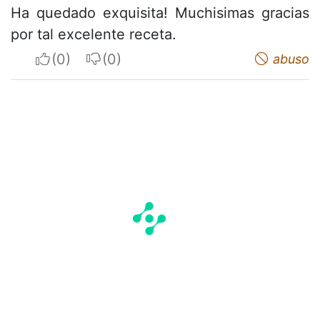
Ha quedado exquisita! Muchisimas gracias
por tal excelente receta.
I apreciate
I do not appreciate
abuso