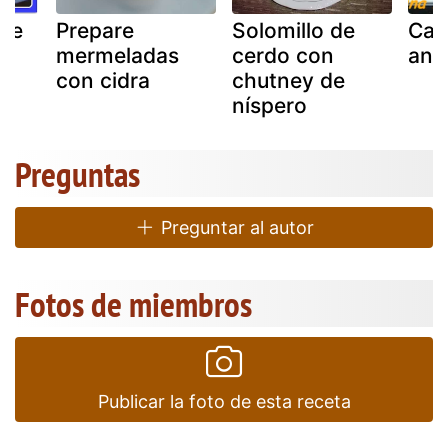
de
Prepare
Solomillo de
Cab
mermeladas
cerdo con
ang
con cidra
chutney de
níspero
Preguntas
Preguntar al autor
Fotos de miembros
Publicar la foto de esta receta