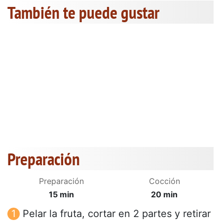
También te puede gustar
Preparación
Preparación
Cocción
15 min
20 min
Pelar la fruta, cortar en 2 partes y retirar