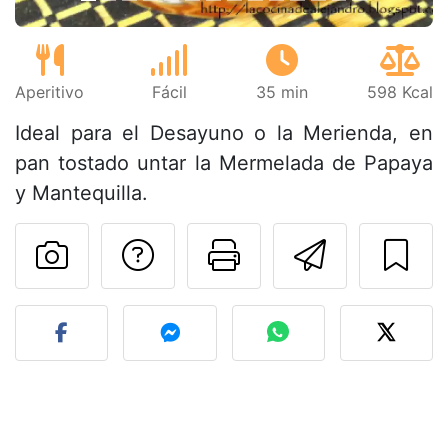
Aperitivo
Fácil
35 min
598 Kcal
Ideal para el Desayuno o la Merienda, en
pan tostado untar la Mermelada de Papaya
y Mantequilla.
Preguntar al autor
Imprimir esta
Enviar 
Publicar la foto de esta r