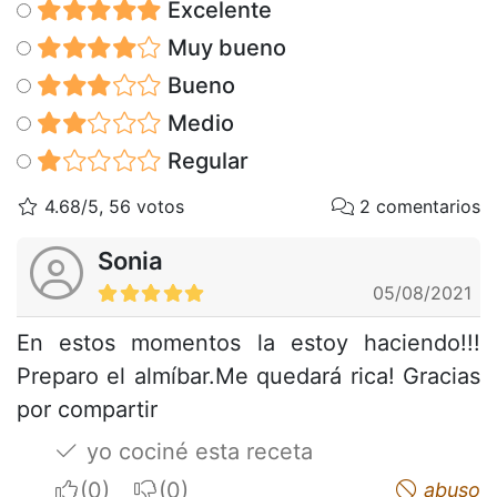
Excelente
Muy bueno
Bueno
Medio
Regular
4.68/5, 56 votos
2 comentarios
Sonia
05/08/2021
En estos momentos la estoy haciendo!!!
Preparo el almíbar.Me quedará rica! Gracias
por compartir
yo cociné esta receta
I apreciate
I do not appreciate
abuso