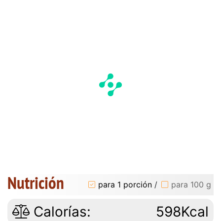
Nutrición
para 1 porción
/
para 100 g
Calorías:
598Kcal