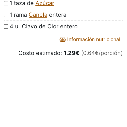
1 taza de
Azúcar
1 rama
Canela
entera
4 u. Clavo de Olor entero
Información nutricional
Costo estimado:
1.29
€
(0.64€/porción)