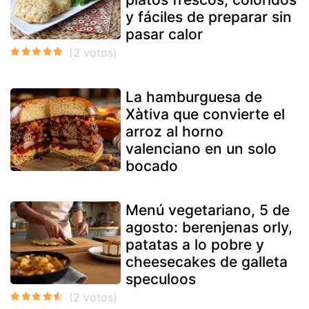
y fáciles de preparar sin
pasar calor
La hamburguesa de
Xàtiva que convierte el
arroz al horno
valenciano en un solo
bocado
Menú vegetariano, 5 de
agosto: berenjenas orly,
patatas a lo pobre y
cheesecakes de galleta
speculoos