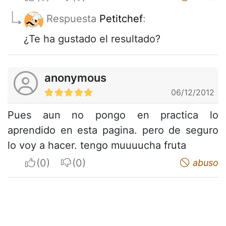
Respuesta
Petitchef
:
¿Te ha gustado el resultado?
anonymous
06/12/2012
Pues aun no pongo en practica lo
aprendido en esta pagina. pero de seguro
lo voy a hacer. tengo muuuucha fruta
I apreciate
I do not appreciate
abuso