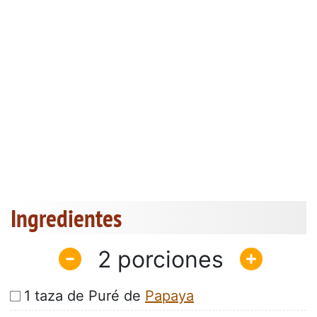
Ingredientes
2
1 taza de Puré de
Papaya