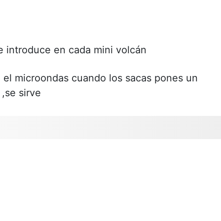
e introduce en cada mini volcán
 el microondas cuando los sacas pones un
,se sirve