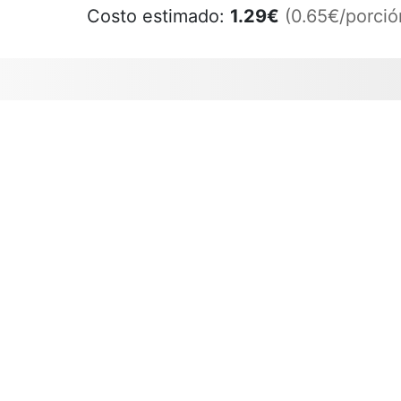
Costo estimado:
1.29
€
(0.65€/porció