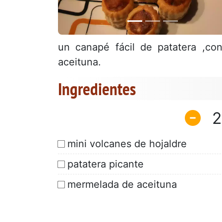
un canapé fácil de patatera ,co
aceituna.
Ingredientes
2
mini volcanes de hojaldre
patatera picante
mermelada de aceituna