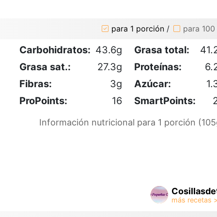
para 1 porción
/
para 100
Carbohidratos:
43.6g
Grasa total:
41.
Grasa sat.:
27.3g
Proteínas:
6.
Fibras:
3g
Azúcar:
1.
ProPoints:
16
SmartPoints:
Información nutricional para 1 porción (105
Cosillasde