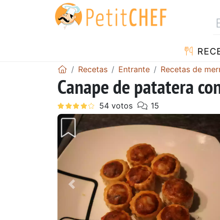
REC
Recetas
Entrante
Recetas de me
Canape de patatera co
Anterior