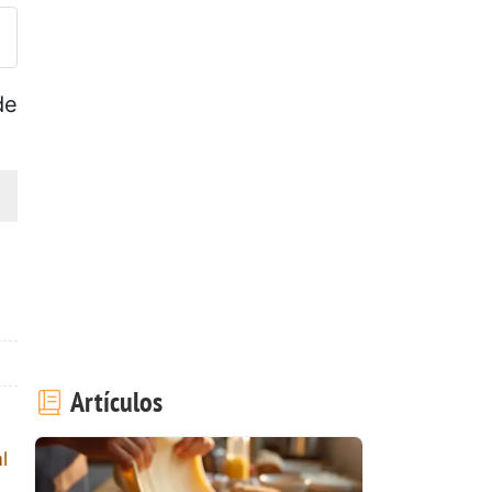
de
Artículos
l