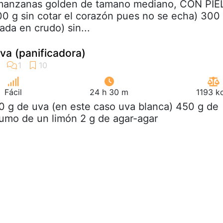
 manzanas golden de tamano mediano, CON PIE
0 g sin cotar el corazón pues no se echa) 300
ada en crudo) sin...
va (panificadora)
Fácil
24 h 30 m
1193 k
0 g de uva (en este caso uva blanca) 450 g de
umo de un limón 2 g de agar-agar