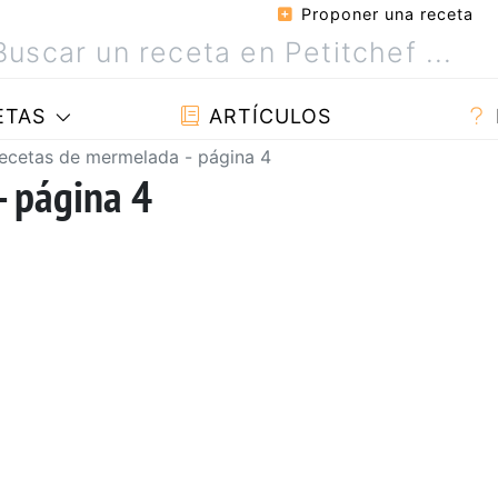
Proponer una receta
ETAS
ARTÍCULOS
ecetas de mermelada - página 4
- página 4