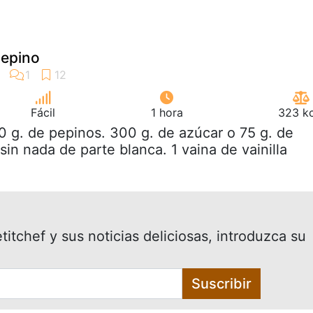
epino
Fácil
1 hora
323 kc
0 g. de pepinos. 300 g. de azúcar o 75 g. de
 sin nada de parte blanca. 1 vaina de vainilla
itchef y sus noticias deliciosas, introduzca su
Suscribir