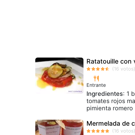
Ratatouille con
Entrante
Ingredientes
: 1 
tomates rojos mad
pimienta romero 
Mermelada de ce