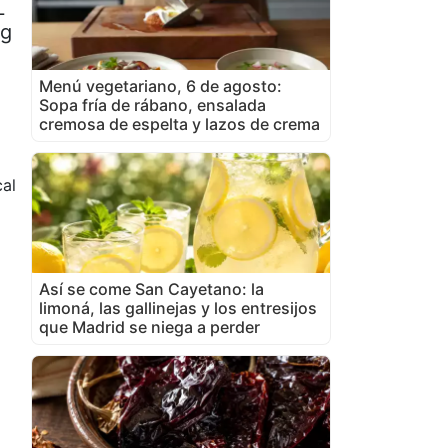
L
 g
Menú vegetariano, 6 de agosto:
Sopa fría de rábano, ensalada
cremosa de espelta y lazos de crema
cal
Así se come San Cayetano: la
limoná, las gallinejas y los entresijos
que Madrid se niega a perder