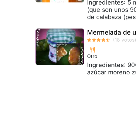
Ingredientes
: 5
(que son unos 90
de calabaza (pes
Mermelada de u
Otro
Ingredientes
: 90
azúcar moreno z