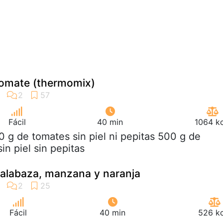
omate (thermomix)
Fácil
40 min
1064 kc
0 g de tomates sin piel ni pepitas 500 g de
in piel sin pepitas
alabaza, manzana y naranja
Fácil
40 min
526 kc