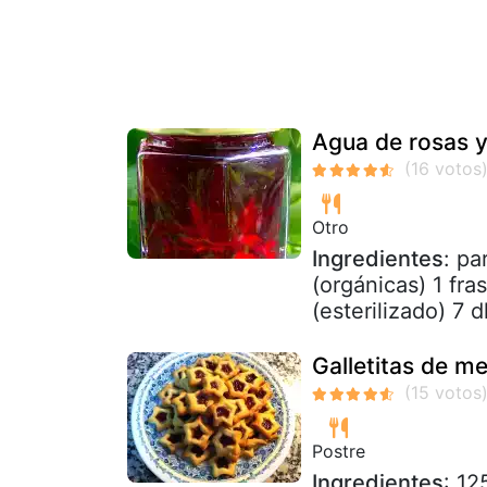
Agua de rosas 
Otro
Ingredientes
: pa
(orgánicas) 1 fra
(esterilizado) 7 d
Galletitas de 
Postre
Ingredientes
: 12