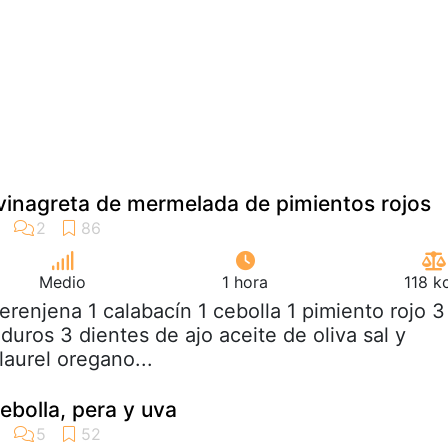
 vinagreta de mermelada de pimientos rojos
Medio
1 hora
118 k
berenjena 1 calabacín 1 cebolla 1 pimiento rojo 3
uros 3 dientes de ajo aceite de oliva sal y
laurel oregano...
bolla, pera y uva