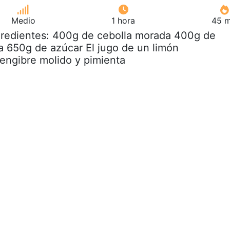
Medio
1 hora
45 m
gredientes: 400g de cebolla morada 400g de
 650g de azúcar El jugo de un limón
jengibre molido y pimienta