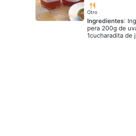
Otro
Ingredientes
: In
pera 200g de uva
1cucharadita de 