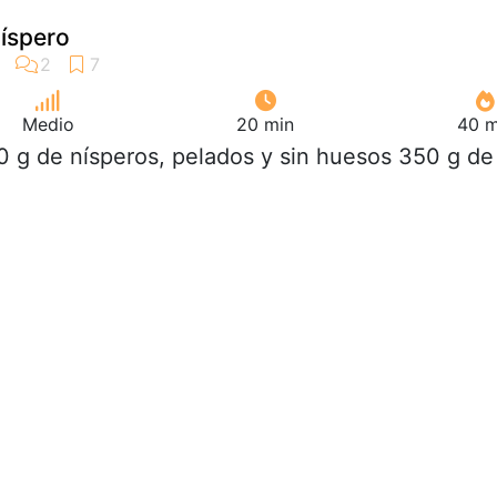
íspero
Medio
20 min
40 m
0 g de nísperos, pelados y sin huesos 350 g de