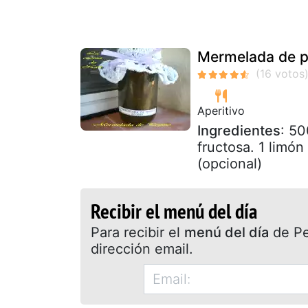
Mermelada de p
Aperitivo
Ingredientes
: 50
fructosa. 1 limón
(opcional)
Recibir el menú del día
Para recibir el
menú del día
de Pet
dirección email.