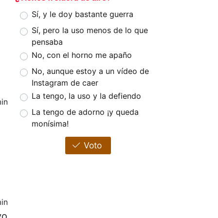
Sí, y le doy bastante guerra
Sí, pero la uso menos de lo que
pensaba
No, con el horno me apaño
No, aunque estoy a un vídeo de
Instagram de caer
La tengo, la uso y la defiendo
in
La tengo de adorno ¡y queda
monísima!
Voto
in
vo