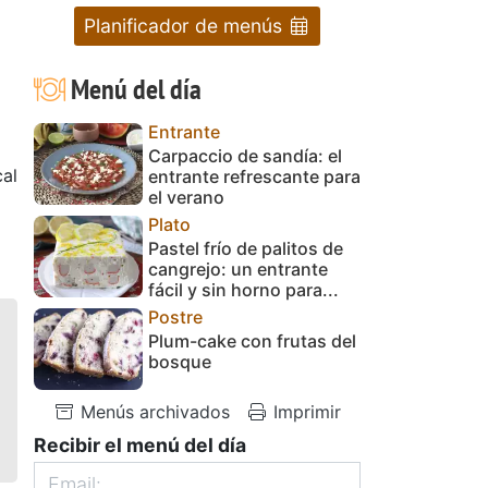
Planificador de menús
Menú del día
Entrante
Carpaccio de sandía: el
al
entrante refrescante para
el verano
Plato
Pastel frío de palitos de
cangrejo: un entrante
fácil y sin horno para...
Postre
Plum-cake con frutas del
bosque
Menús archivados
Imprimir
Recibir el menú del día