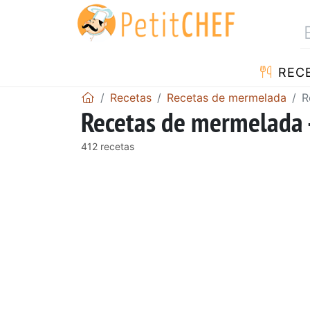
REC
Recetas
Recetas de mermelada
R
Recetas de mermelada 
412 recetas