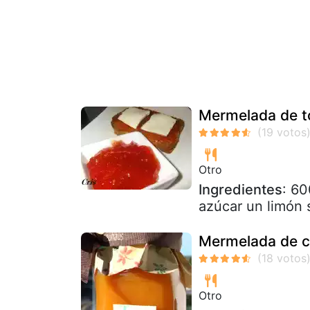
Mermelada de t
Otro
Ingredientes
: 60
azúcar un limón s
Mermelada de c
Otro