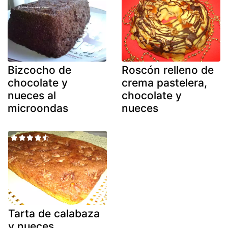
Bizcocho de
Roscón relleno de
chocolate y
crema pastelera,
nueces al
chocolate y
microondas
nueces
Tarta de calabaza
y nueces