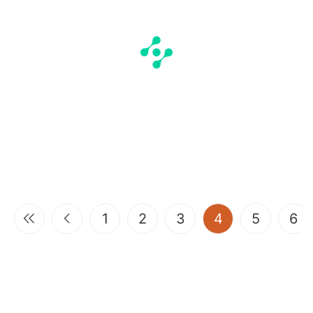
(current)
1
2
3
4
5
6