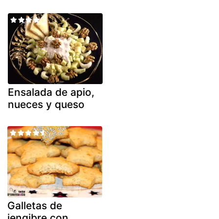
Ensalada de apio,
nueces y queso
Galletas de
jengibre con