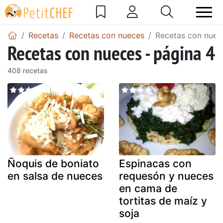
Recetas
Recetas con nueces
Recetas con nuec
Recetas con nueces - página 4
408 recetas
Ñoquis de boniato
Espinacas con
en salsa de nueces
requesón y nueces
en cama de
tortitas de maíz y
soja