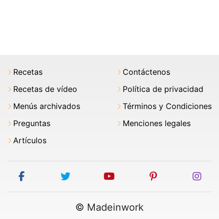
Recetas
Contáctenos
Recetas de vídeo
Política de privacidad
Menús archivados
Términos y Condiciones
Preguntas
Menciones legales
Artículos
facebook
twitter
youtube
pinterest
ins
© Madeinwork