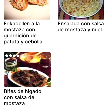
Frikadellen a la
Ensalada con salsa
mostaza con
de mostaza y miel
guarnición de
patata y cebolla
Bifes de higado
con salsa de
mostaza