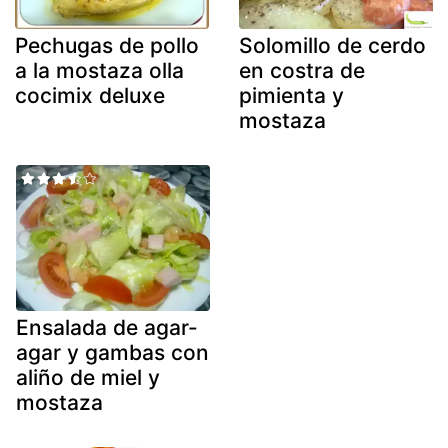
Pechugas de pollo
Solomillo de cerdo
a la mostaza olla
en costra de
cocimix deluxe
pimienta y
mostaza
Ensalada de agar-
agar y gambas con
aliño de miel y
mostaza