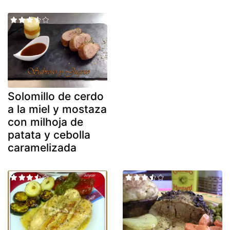
Solomillo de cerdo
a la miel y mostaza
con milhoja de
patata y cebolla
caramelizada