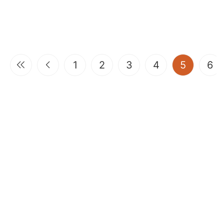
(current
1
2
3
4
5
6