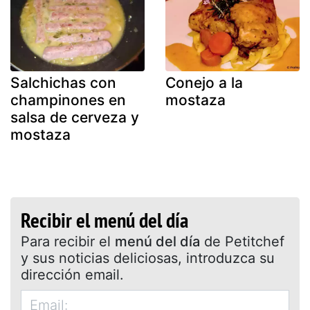
Salchichas con
Conejo a la
champinones en
mostaza
salsa de cerveza y
mostaza
Recibir el menú del día
Para recibir el
menú del día
de Petitchef
y sus noticias deliciosas, introduzca su
dirección email.