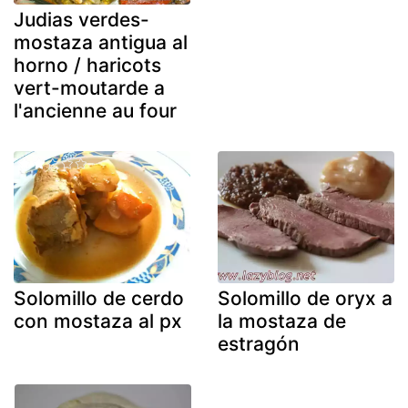
Judias verdes-
mostaza antigua al
horno / haricots
vert-moutarde a
l'ancienne au four
Solomillo de cerdo
Solomillo de oryx a
con mostaza al px
la mostaza de
estragón