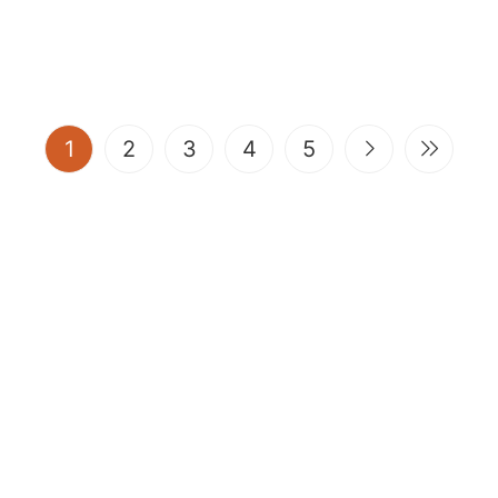
(current)
1
2
3
4
5