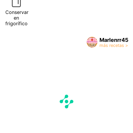
Conservar
en
frigorífico
Marlenrr45