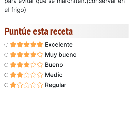
para evitar que se marchiten.(conservar en
el frigo)
Puntúe esta receta
Excelente
Muy bueno
Bueno
Medio
Regular