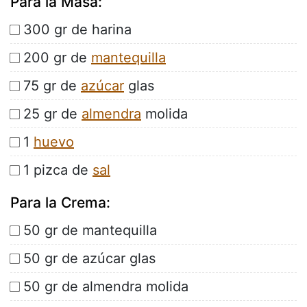
Para la Masa:
300 gr de harina
200 gr de
mantequilla
75 gr de
azúcar
glas
25 gr de
almendra
molida
1
huevo
1 pizca de
sal
Para la Crema:
50 gr de mantequilla
50 gr de azúcar glas
50 gr de almendra molida