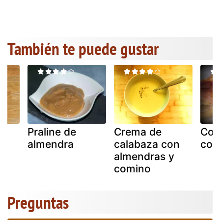
También te puede gustar
Praline de
Crema de
Coc
-
almendra
calabaza con
con
almendras y
comino
Preguntas