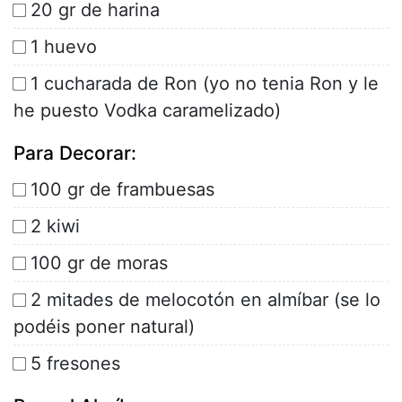
20 gr de harina
1 huevo
1 cucharada de Ron (yo no tenia Ron y le
he puesto Vodka caramelizado)
Para Decorar:
100 gr de frambuesas
2 kiwi
100 gr de moras
2 mitades de melocotón en almíbar (se lo
podéis poner natural)
5 fresones