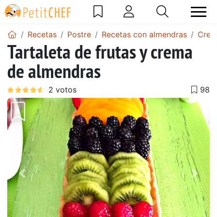
Recetas
Postre
Recetas con almendras
Crem
Tartaleta de frutas y crema
de almendras
Anterior
Sigu