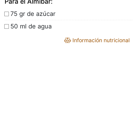
Para el Almíbar:
75 gr de azúcar
50 ml de agua
Información nutricional