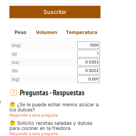
Suscribir
Peso
Volumen
Temperatura
(mg)
(g)
(oz)
(lb)
(kg)
Preguntas - Respuestas
n
🤔 ¿Se le puede echar menos azúcar a
los dulces?
Responde a esta pregunta
🤔 Solicito recetas saladas y dulces
para cocinar en la freidora
Responde a esta pregunta