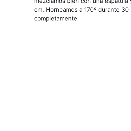
mezclamos bién con una espátula 
cm. Horneamos a 170º durante 30 
completamente.