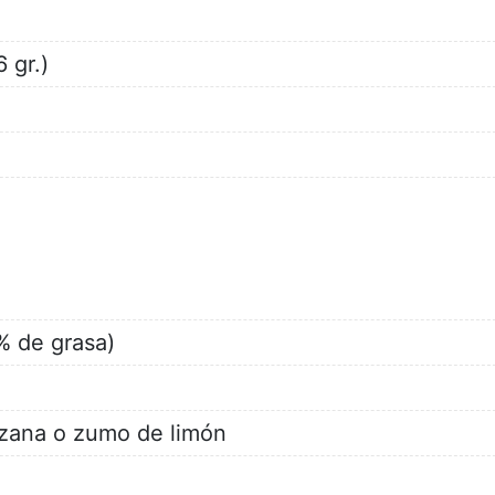
 gr.)
% de grasa)
zana o zumo de limón