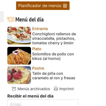
Planificador de menús
Menú del día
Entrante
Conchiglioni rellenos de
stracciatella, pistachos,
tomates cherry y limón
Plato
Solomillos de pollo con
kikos {al horno}
Postre
Tatín de piña con
caramelo al ron y fresas
Menús archivados
Imprimir
Recibir el menú del día