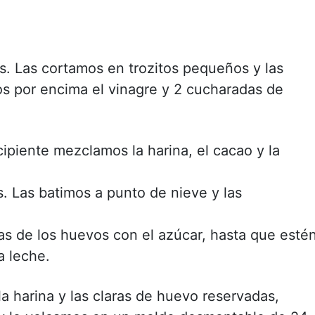
as. Las cortamos en trozitos pequeños y las
s por encima el vinagre y 2 cucharadas de
ipiente mezclamos la harina, el cacao y la
. Las batimos a punto de nieve y las
as de los huevos con el azúcar, hasta que esté
a leche.
a harina y las claras de huevo reservadas,