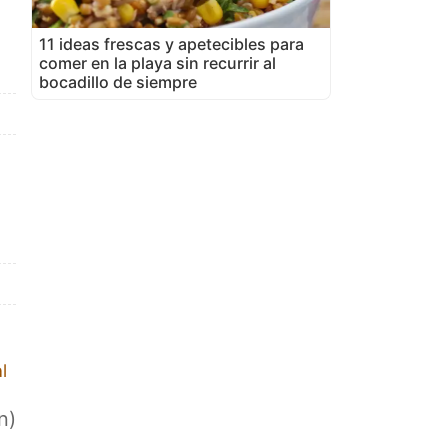
11 ideas frescas y apetecibles para
comer en la playa sin recurrir al
bocadillo de siempre
l
n)