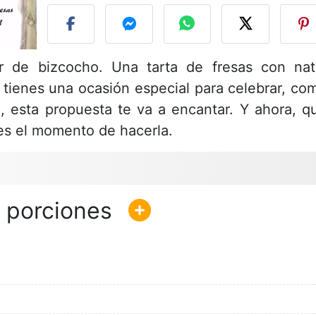
r de bizcocho. Una tarta de fresas con nat
 tienes una ocasión especial para celebrar, co
, esta propuesta te va a encantar. Y ahora, q
 es el momento de hacerla.