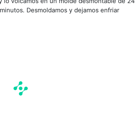
y lo volcamos en un molde desmontable de 24
minutos. Desmoldamos y dejamos enfriar