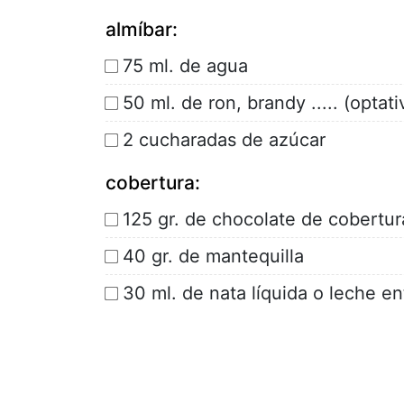
almíbar:
75 ml. de agua
50 ml. de ron, brandy ..... (optati
2 cucharadas de azúcar
cobertura:
125 gr. de chocolate de cobertur
40 gr. de mantequilla
30 ml. de nata líquida o leche en