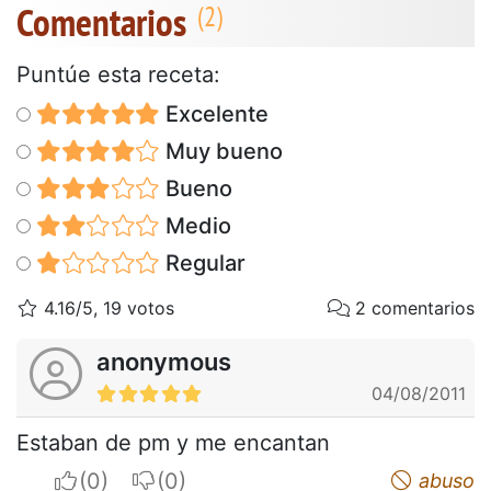
Comentarios
Puntúe esta receta:
Excelente
Muy bueno
Bueno
Medio
Regular
4.16/5, 19 votos
2 comentarios
anonymous
04/08/2011
Estaban de pm y me encantan
I apreciate
I do not appreciate
abuso