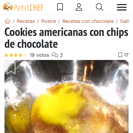
Recetas
Postre
Recetas con chocolate
Galle
Cookies americanas con chips
de chocolate
Anterior
Sigu