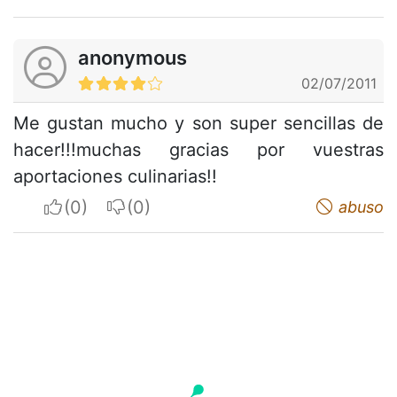
anonymous
02/07/2011
Me gustan mucho y son super sencillas de
hacer!!!muchas gracias por vuestras
aportaciones culinarias!!
I apreciate
I do not appreciate
abuso