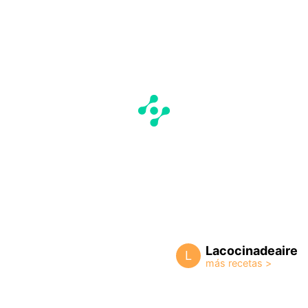
Lacocinadeaire
L