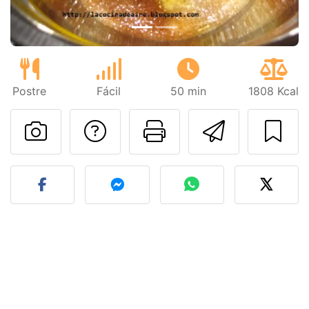
Postre
Fácil
50 min
1808 Kcal
Preguntar al autor
Imprimir esta
Enviar 
Publicar la foto de esta r