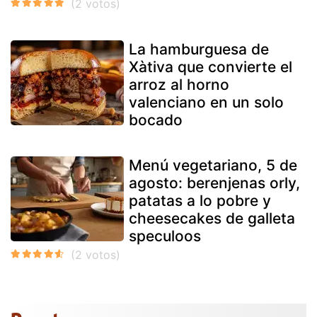
La hamburguesa de
Xàtiva que convierte el
arroz al horno
valenciano en un solo
bocado
Menú vegetariano, 5 de
agosto: berenjenas orly,
patatas a lo pobre y
cheesecakes de galleta
speculoos