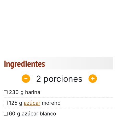
Ingredientes
2
230 g harina
125 g
azúcar
moreno
60 g azúcar blanco