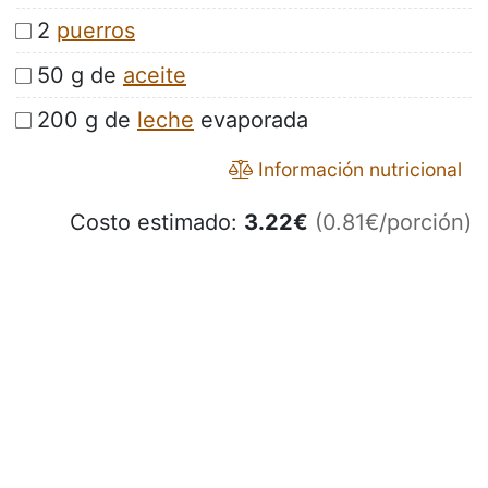
2
puerros
50 g de
aceite
200 g de
leche
evaporada
Información nutricional
Costo estimado:
3.22
€
(0.81€/porción)