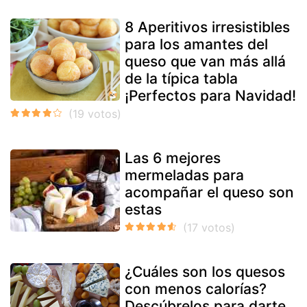
8 Aperitivos irresistibles
para los amantes del
queso que van más allá
de la típica tabla
¡Perfectos para Navidad!
Las 6 mejores
mermeladas para
acompañar el queso son
estas
¿Cuáles son los quesos
con menos calorías?
Descúbrelos para darte