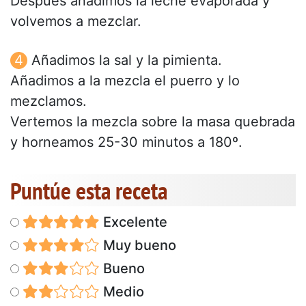
Después añadimos la leche evaporada y
volvemos a mezclar.
Añadimos la sal y la pimienta.
Añadimos a la mezcla el puerro y lo
mezclamos.
Vertemos la mezcla sobre la masa quebrada
y horneamos 25-30 minutos a 180º.
Puntúe esta receta
Excelente
Muy bueno
Bueno
Medio