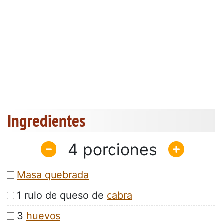
Ingredientes
4
Masa quebrada
1 rulo de queso de
cabra
3
huevos