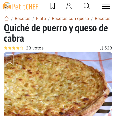
Recetas
Plato
Recetas con queso
Recetas c
Quiché de puerro y queso de
cabra
Anterior
Sigu