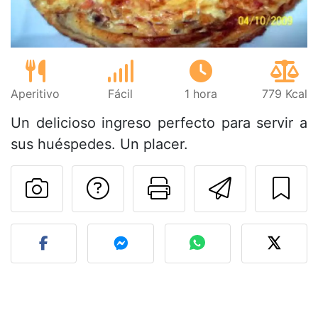
Aperitivo
Fácil
1 hora
779 Kcal
Un delicioso ingreso perfecto para servir a
sus huéspedes. Un placer.
Preguntar al autor
Imprimir esta
Enviar 
Publicar la foto de esta r