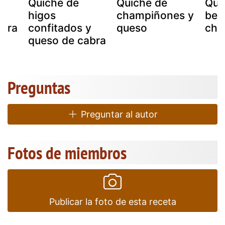
Quiche de
Quiché de
Qui
higos
champiñones y
bea
abra
confitados y
queso
cha
queso de cabra
Preguntas
Preguntar al autor
Fotos de miembros
Publicar la foto de esta receta