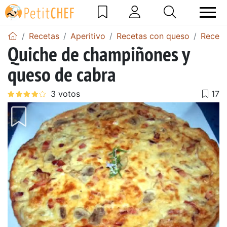
Recetas
Aperitivo
Recetas con queso
Receta
Quiche de champiñones y
queso de cabra