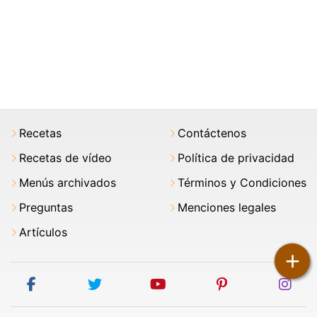
Recetas
Contáctenos
Recetas de vídeo
Política de privacidad
Menús archivados
Términos y Condiciones
Preguntas
Menciones legales
Artículos
+
facebook
twitter
youtube
pinterest
ins