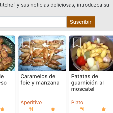
itchef y sus noticias deliciosas, introduzca su
Suscribir
de
Caramelos de
Patatas de
eso
foie y manzana
guarnición al
moscatel
Aperitivo
Plato