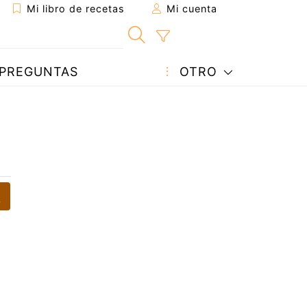
Mi libro de recetas
Mi cuenta
PREGUNTAS
OTRO