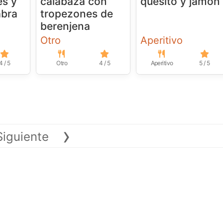
s y
calabaza con
quesito y jamón
abra
tropezones de
berenjena
Otro
Aperitivo
4 / 5
Otro
4 / 5
Aperitivo
5 / 5
›
Siguiente