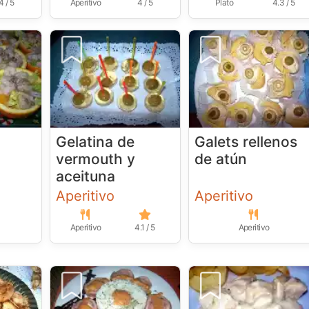
4 / 5
Aperitivo
4 / 5
Plato
4.3 / 5
Gelatina de
Galets rellenos
vermouth y
de atún
aceituna
Aperitivo
Aperitivo
Aperitivo
4.1 / 5
Aperitivo