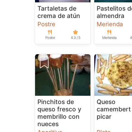
Tartaletas de
Pastelitos d
crema de atún
almendra
Postre
Merienda
Postre
4.3 / 5
Merienda
4
Pinchitos de
Queso
queso fresco y
camembert 
membrillo con
picar
nueces