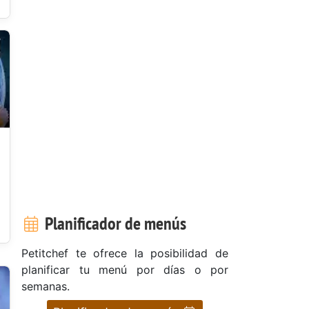
Planificador de menús
Petitchef te ofrece la posibilidad de
planificar tu menú por días o por
semanas.