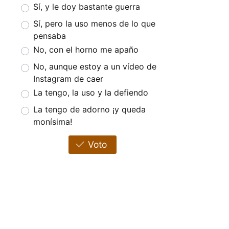
Sí, y le doy bastante guerra
Sí, pero la uso menos de lo que
pensaba
No, con el horno me apaño
No, aunque estoy a un vídeo de
Instagram de caer
La tengo, la uso y la defiendo
La tengo de adorno ¡y queda
monísima!
Voto