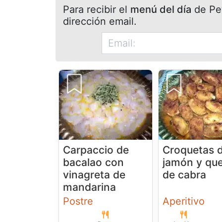
Para recibir el
menú del día
de Pet
dirección email.
Carpaccio de
Croquetas 
bacalao con
jamón y qu
vinagreta de
de cabra
mandarina
Postre
Aperitivo