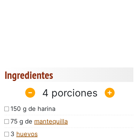
Ingredientes
4
150 g de harina
75 g de
mantequilla
3
huevos