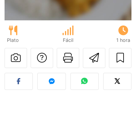
Plato
Fácil
1 hora
Preguntar al autor
Imprimir esta
Enviar 
Publicar la foto de esta r