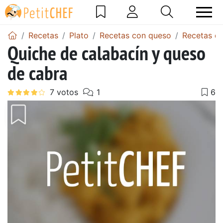
Recetas
Plato
Recetas con queso
Recetas d
Quiche de calabacín y queso
de cabra