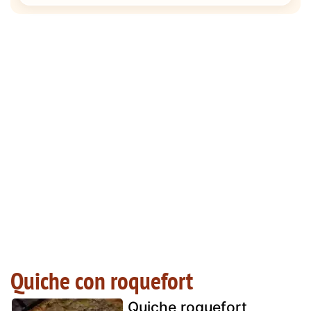
Quiche con roquefort
Quiche roquefort