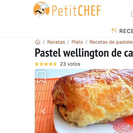
REC
Recetas
Plato
Recetas de pastele
Pastel wellington de c
Anterior