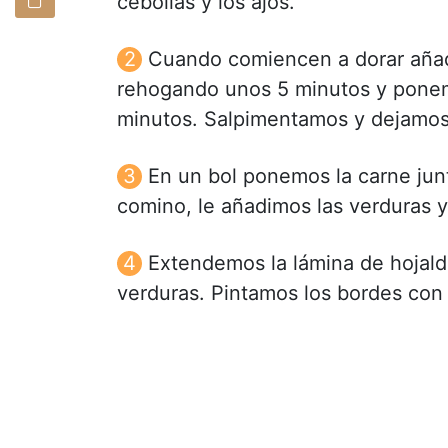
cebollas y los ajos.
Cuando comiencen a dorar añad
rehogando unos 5 minutos y ponem
minutos. Salpimentamos y dejamos
En un bol ponemos la carne junt
comino, le añadimos las verduras 
Extendemos la lámina de hojald
verduras. Pintamos los bordes con