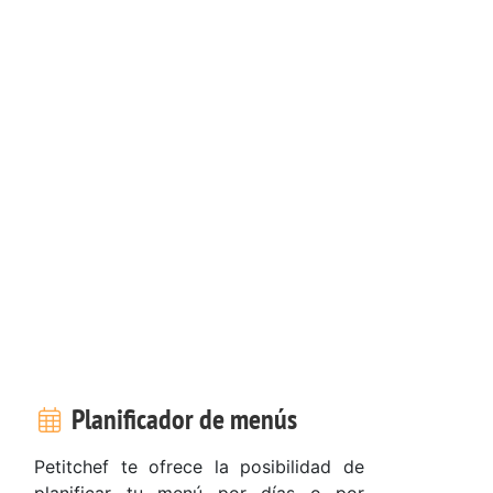
Planificador de menús
Petitchef te ofrece la posibilidad de
planificar tu menú por días o por