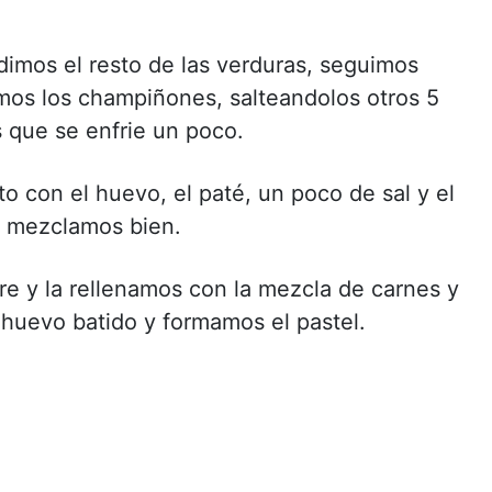
imos el resto de las verduras, seguimos
os los champiñones, salteandolos otros 5
 que se enfrie un poco.
o con el huevo, el paté, un poco de sal y el
y mezclamos bien.
re y la rellenamos con la mezcla de carnes y
 huevo batido y formamos el pastel.