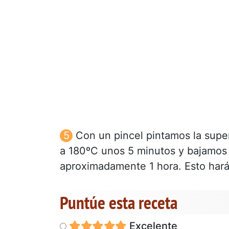
Con un pincel pintamos la super
a 180ºC unos 5 minutos y bajamos 
aproximadamente 1 hora. Esto hará
Puntúe esta receta
Excelente