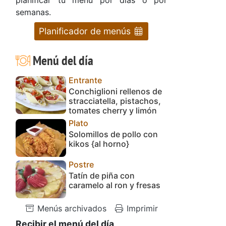
semanas.
Planificador de menús
Menú del día
Entrante
Conchiglioni rellenos de
stracciatella, pistachos,
tomates cherry y limón
Plato
Solomillos de pollo con
kikos {al horno}
Postre
Tatín de piña con
caramelo al ron y fresas
Menús archivados
Imprimir
Recibir el menú del día