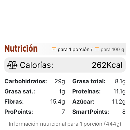
Nutrición
para 1 porción
/
para 100 g
Calorías:
262Kcal
Carbohidratos:
29g
Grasa total:
8.1g
Grasa sat.:
1g
Proteínas:
11.1g
Fibras:
15.4g
Azúcar:
11.2g
ProPoints:
7
SmartPoints:
8
Información nutricional para 1 porción (444g)