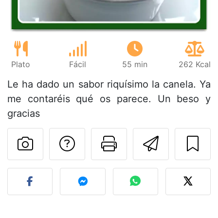
Plato
Fácil
55 min
262 Kcal
Le ha dado un sabor riquísimo la canela. Ya
me contaréis qué os parece. Un beso y
gracias
Preguntar al autor
Imprimir esta
Enviar 
Publicar la foto de esta r