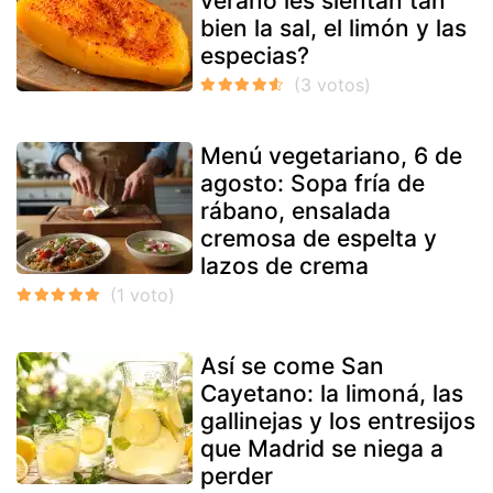
verano les sientan tan
bien la sal, el limón y las
especias?
Menú vegetariano, 6 de
agosto: Sopa fría de
rábano, ensalada
cremosa de espelta y
lazos de crema
Así se come San
Cayetano: la limoná, las
gallinejas y los entresijos
que Madrid se niega a
perder