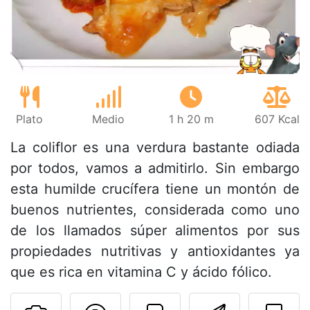
Plato
Medio
1 h 20 m
607 Kcal
La coliflor es una verdura bastante odiada
por todos, vamos a admitirlo. Sin embargo
esta humilde crucífera tiene un montón de
buenos nutrientes, considerada como uno
de los llamados súper alimentos por sus
propiedades nutritivas y antioxidantes ya
que es rica en vitamina C y ácido fólico.