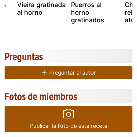
es
Vieira gratinada
Puerros al
Cha
al horno
horno
rell
gratinados
atú
)
Preguntas
Preguntar al autor
Fotos de miembros
Publicar la foto de esta receta