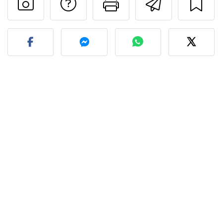
Preguntar al autor
Imprimir esta
Enviar 
Publicar la foto de esta r