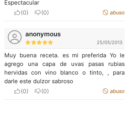
Espectacular
I apreciate
I do not appreciate
abuso
anonymous
25/05/2013
Muy buena receta. es mi preferida Yo le
agrego una capa de uvas pasas rubias
hervidas con vino blanco o tinto, , para
darle este dulzor sabroso
I apreciate
I do not appreciate
abuso