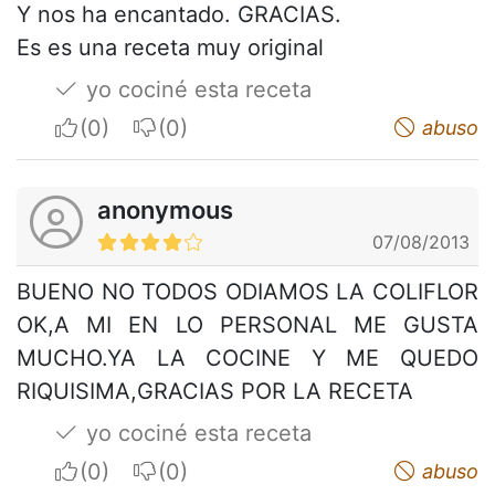
Y nos ha encantado. GRACIAS.
Es es una receta muy original
yo cociné esta receta
I apreciate
I do not appreciate
abuso
anonymous
07/08/2013
BUENO NO TODOS ODIAMOS LA COLIFLOR
OK,A MI EN LO PERSONAL ME GUSTA
MUCHO.YA LA COCINE Y ME QUEDO
RIQUISIMA,GRACIAS POR LA RECETA
yo cociné esta receta
I apreciate
I do not appreciate
abuso