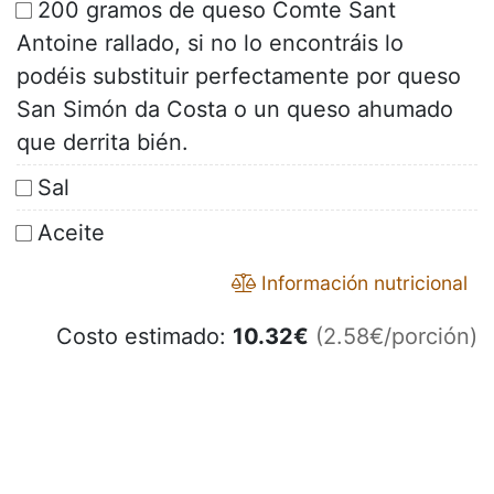
200 gramos de queso Comte Sant
Antoine rallado, si no lo encontráis lo
podéis substituir perfectamente por queso
San Simón da Costa o un queso ahumado
que derrita bién.
Sal
Aceite
Información nutricional
Costo estimado:
10.32
€
(2.58€/porción)