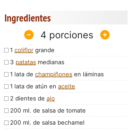
Ingredientes
4
1
coliflor
grande
3
patatas
medianas
1 lata de
champiñones
en láminas
1 lata de atún en
aceite
2 dientes de
ajo
200 ml. de salsa de tomate
200 ml. de salsa bechamel