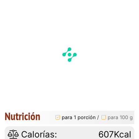
Nutrición
para 1 porción
/
para 100 g
Calorías:
607Kcal