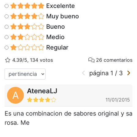
Excelente
Muy bueno
Bueno
Medio
Regular
4.39/5, 134 votos
26 comentarios
página
1
/
3
AteneaLJ
A
11/01/2015
Es una combinacion de sabores original y sa
rosa. Me