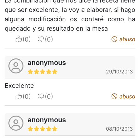
La combinación que nos dice la receta tiene
que ser excelente, la voy a elaborar, si hago
alguna modificación os contaré como ha
quedado y su resultado en la mesa
I apreciate
I do not appreciate
abuso
anonymous
29/10/2013
Excelente
I apreciate
I do not appreciate
abuso
anonymous
08/10/2013