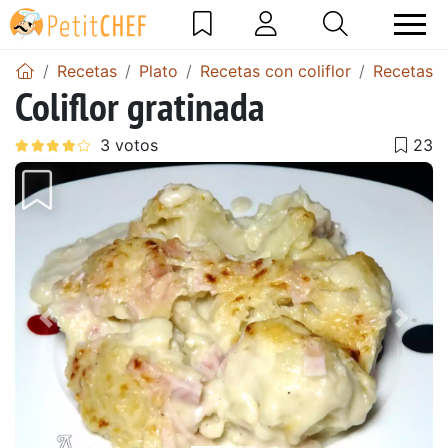
Recetas
Plato
Recetas con coliflor
Recetas d
Coliflor gratinada
Anterior
Sigu