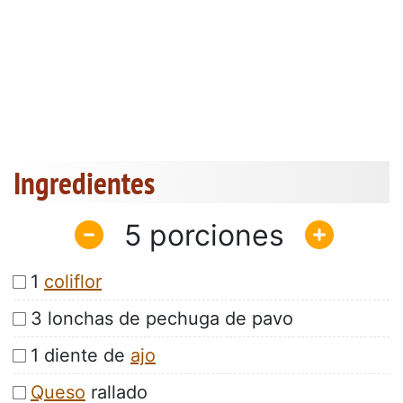
Ingredientes
5
1
coliflor
3 lonchas de pechuga de pavo
1 diente de
ajo
Queso
rallado