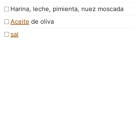
Harina, leche, pimienta, nuez moscada
Aceite
de oliva
sal