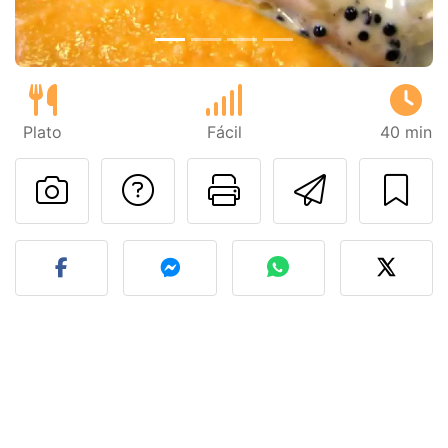
Plato
Fácil
40 min
Preguntar al autor
Imprimir esta
Enviar 
Publicar la foto de esta r