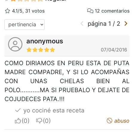
4.1/5, 31 votos
12 comentarios
página
1
/
2
anonymous
07/04/2016
COMO DIRIAMOS EN PERU ESTA DE PUTA
MADRE COMPADRE, Y SI LO ACOMPAÑAS
CON UNAS CHELAS BIEN AL
POLO...........MA SI PRUEBALO Y DEJATE DE
COJUDECES PATA.!!!
yo cociné esta receta
I apreciate
I do not appreciate
abuso