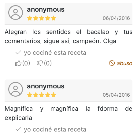
anonymous
06/04/2016
Alegran los sentidos el bacalao y tus
comentarios, sigue así, campeón. Olga
yo cociné esta receta
I apreciate
I do not appreciate
abuso
anonymous
05/04/2016
Magnífica y magnífica la fdorma de
explicarla
yo cociné esta receta