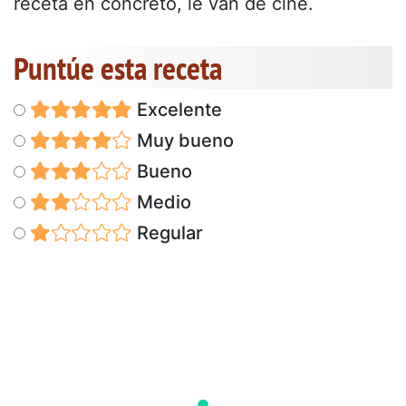
receta en concreto, le van de cine.
Puntúe esta receta
Excelente
Muy bueno
Bueno
Medio
Regular