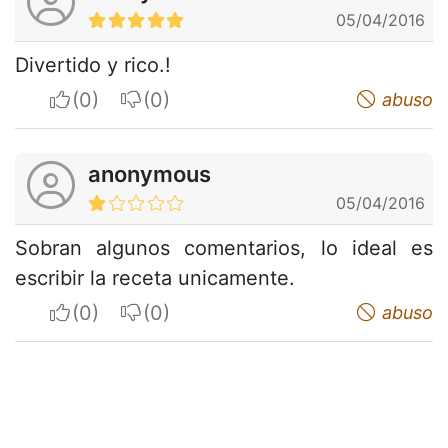
05/04/2016
Divertido y rico.!
I apreciate
I do not appreciate
abuso
anonymous
05/04/2016
Sobran algunos comentarios, lo ideal es
escribir la receta unicamente.
I apreciate
I do not appreciate
abuso