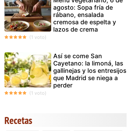
Menú vegetariano, 6 de
agosto: Sopa fría de
rábano, ensalada
cremosa de espelta y
lazos de crema
Así se come San
Cayetano: la limoná, las
gallinejas y los entresijos
que Madrid se niega a
perder
Recetas