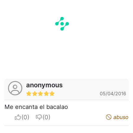
anonymous
05/04/2016
Me encanta el bacalao
I apreciate
I do not appreciate
abuso