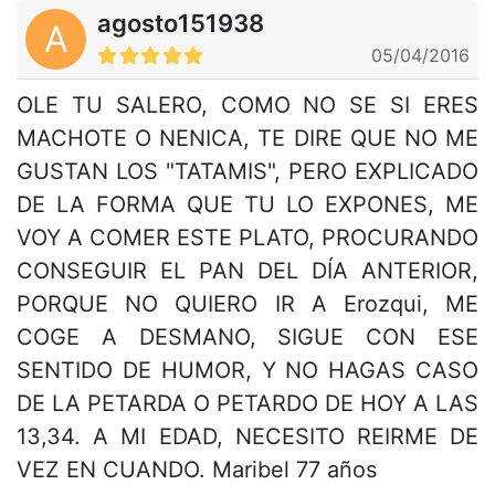
agosto151938
A
05/04/2016
OLE TU SALERO, COMO NO SE SI ERES
MACHOTE O NENICA, TE DIRE QUE NO ME
GUSTAN LOS "TATAMIS", PERO EXPLICADO
DE LA FORMA QUE TU LO EXPONES, ME
VOY A COMER ESTE PLATO, PROCURANDO
CONSEGUIR EL PAN DEL DÍA ANTERIOR,
PORQUE NO QUIERO IR A Erozqui, ME
COGE A DESMANO, SIGUE CON ESE
SENTIDO DE HUMOR, Y NO HAGAS CASO
DE LA PETARDA O PETARDO DE HOY A LAS
13,34. A MI EDAD, NECESITO REIRME DE
VEZ EN CUANDO. Maribel 77 años