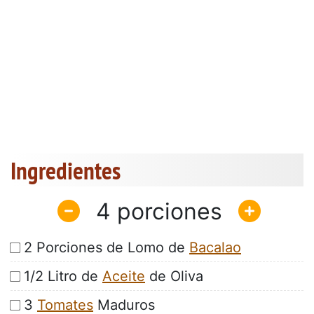
Ingredientes
4
2 Porciones de Lomo de
Bacalao
1/2 Litro de
Aceite
de Oliva
3
Tomates
Maduros