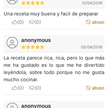
12/04/2016
Una receta muy buena y facil de preparar
I apreciate
I do not appreciate
abuso
anonymous
05/04/2016
La receta parece rica, rica, pero lo que más
me ha gustado es lo que me he divertido
leyéndola, sobre todo porque no me gusta
mucho cocinar.
I apreciate
I do not appreciate
abuso
anonymous