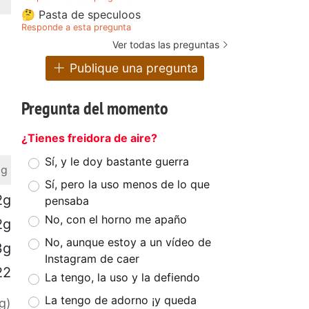
🤔 Pasta de speculoos
Responde a esta pregunta
Ver todas las preguntas
Publique una pregunta
Pregunta del momento
¿Tienes freidora de aire?
Sí, y le doy bastante guerra
 g
Sí, pero la uso menos de lo que
2g
pensaba
No, con el horno me apaño
2g
No, aunque estoy a un vídeo de
3g
Instagram de caer
22
La tengo, la uso y la defiendo
La tengo de adorno ¡y queda
g)