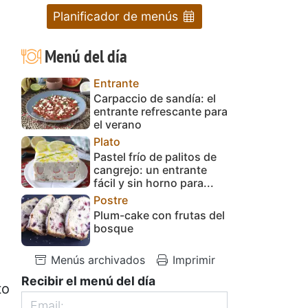
Planificador de menús
Menú del día
Entrante
Carpaccio de sandía: el
entrante refrescante para
el verano
Plato
Pastel frío de palitos de
cangrejo: un entrante
fácil y sin horno para...
Postre
Plum-cake con frutas del
bosque
Menús archivados
Imprimir
Recibir el menú del día
to