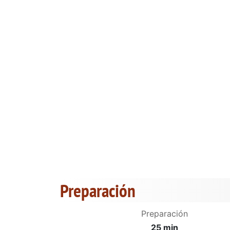
Preparación
Preparación
25 min