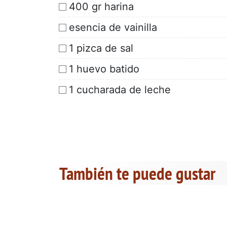
400 gr harina
esencia de vainilla
1 pizca de sal
1 huevo batido
1 cucharada de leche
También te puede gustar