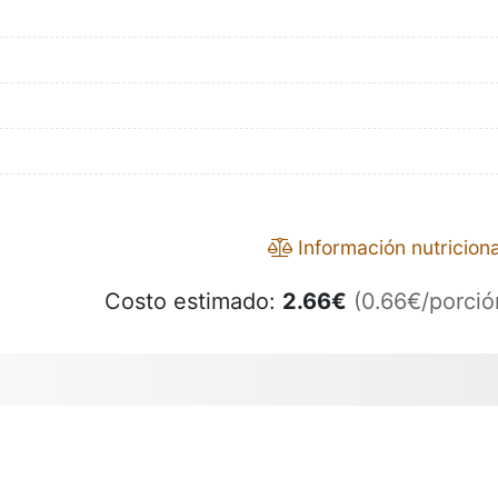
Información nutriciona
Costo estimado:
2.66
€
(0.66€/porció