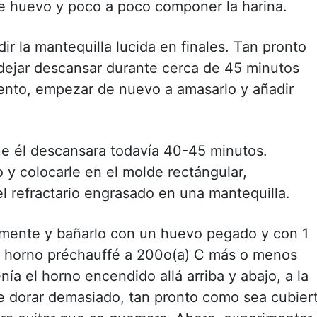
de huevo y poco a poco componer la harina.
r la mantequilla lucida en finales. Tan pronto
, dejar descansar durante cerca de 45 minutos
ento, empezar de nuevo a amasarlo y añadir
e él descansara todavía 40-45 minutos.
 y colocarle en el molde rectángular,
l refractario engrasado en una mantequilla.
temente y bañarlo con un huevo pegado y con 1
n horno préchauffé a 200o(a) C más o menos
ía el horno encendido allá arriba y abajo, a la
e dorar demasiado, tan pronto como sea cubier