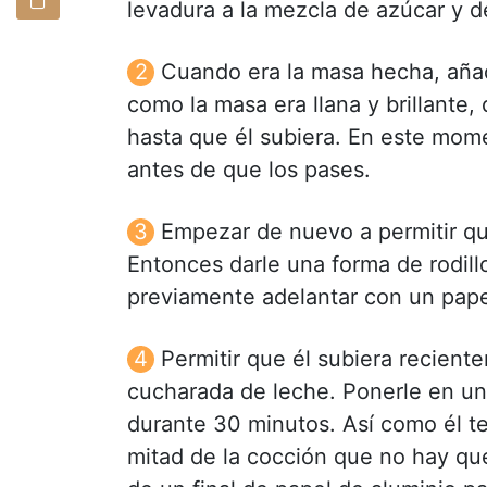
levadura a la mezcla de azúcar y 
Cuando era la masa hecha, añadi
como la masa era llana y brillante
hasta que él subiera. En este mom
antes de que los pases.
Empezar de nuevo a permitir qu
Entonces darle una forma de rodillo
previamente adelantar con un pape
Permitir que él subiera recien
cucharada de leche. Ponerle en u
durante 30 minutos. Así como él ten
mitad de la cocción que no hay qu