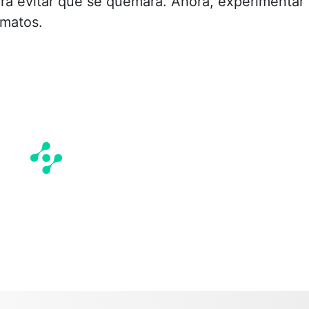
ara evitar que se quemara. Ahora, experimentar
rmatos.