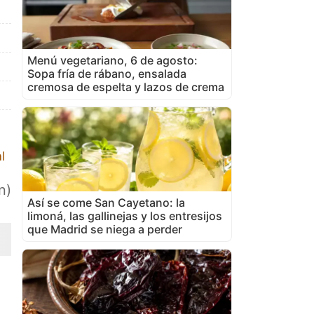
Menú vegetariano, 6 de agosto:
Sopa fría de rábano, ensalada
cremosa de espelta y lazos de crema
l
n)
Así se come San Cayetano: la
limoná, las gallinejas y los entresijos
que Madrid se niega a perder