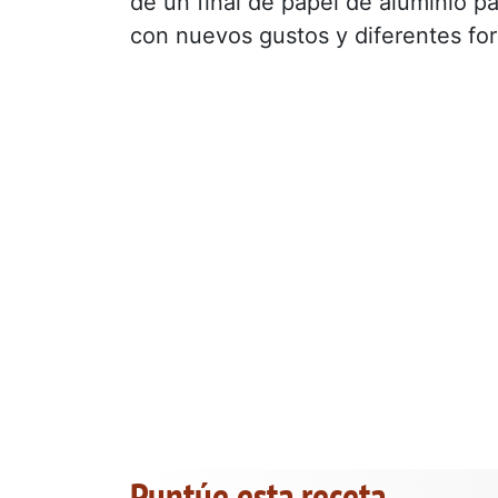
de un final de papel de aluminio p
con nuevos gustos y diferentes fo
Puntúe esta receta