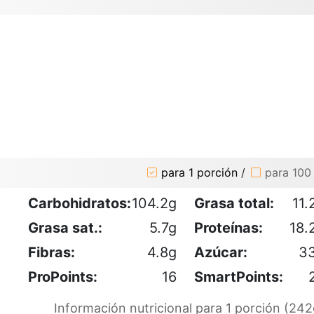
para 1 porción
/
para 100
Carbohidratos:
104.2g
Grasa total:
11.
Grasa sat.:
5.7g
Proteínas:
18.
Fibras:
4.8g
Azúcar:
3
ProPoints:
16
SmartPoints:
Información nutricional para 1 porción (242