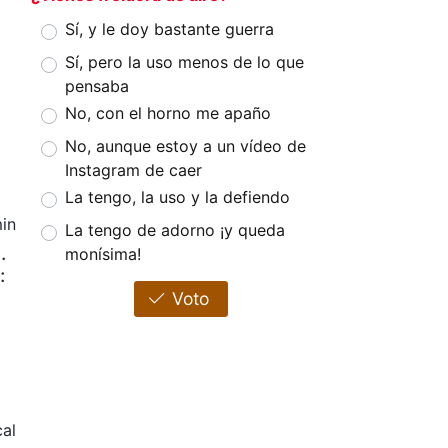
Sí, y le doy bastante guerra
Sí, pero la uso menos de lo que
pensaba
No, con el horno me apaño
No, aunque estoy a un vídeo de
Instagram de caer
La tengo, la uso y la defiendo
in
La tengo de adorno ¡y queda
.
monísima!
:
Voto
al