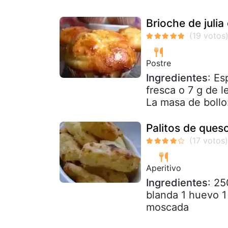
Brioche de julia 
Postre
Ingredientes
: Es
fresca o 7 g de 
La masa de bollo:
Palitos de queso
Aperitivo
Ingredientes
: 25
blanda 1 huevo 1
moscada