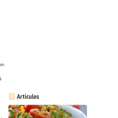
in
s
Artículos