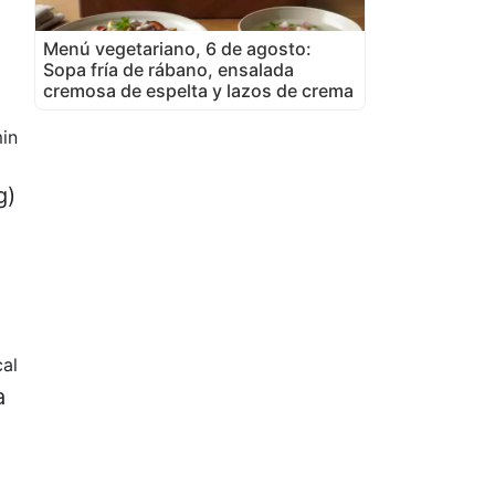
Menú vegetariano, 6 de agosto:
Sopa fría de rábano, ensalada
cremosa de espelta y lazos de crema
in
g)
al
a