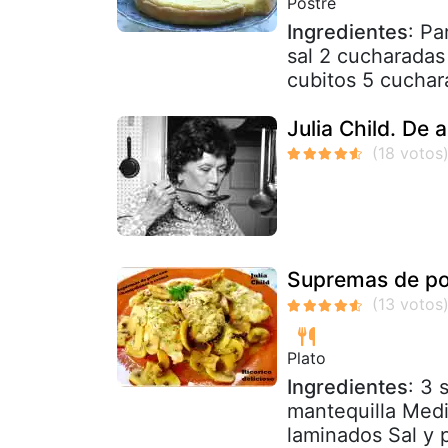
Postre
Ingredientes
: Pa
sal 2 cucharadas
cubitos 5 cuchara
Julia Child. De
Supremas de pol
Plato
Ingredientes
: 3
mantequilla Medi
laminados Sal y p