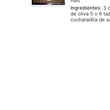
Plato
Ingredientes
: 3 
de oliva 5 o 6 ta
cucharadita de sa