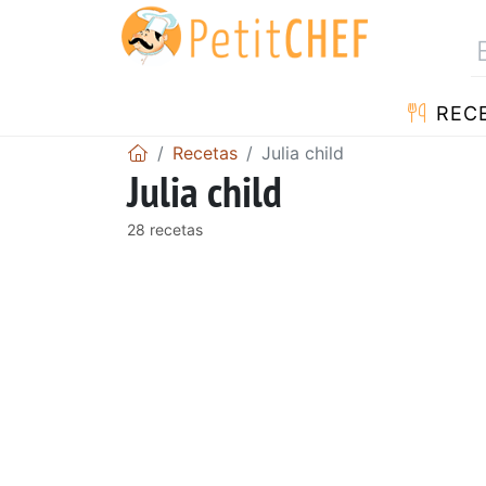
REC
Recetas
Julia child
Julia child
28 recetas