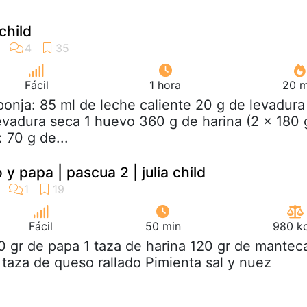
child
Fácil
1 hora
20 m
ponja: 85 ml de leche caliente 20 g de levadura
levadura seca 1 huevo 360 g de harina (2 x 180 
 70 g de...
 y papa | pascua 2 | julia child
Fácil
50 min
980 kc
0 gr de papa 1 taza de harina 120 gr de mantec
 taza de queso rallado Pimienta sal y nuez