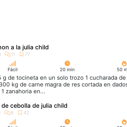
n a la julia child
Fácil
20 min
50 m
5 g de tocineta en un solo trozo 1 cucharada de
1,300 kg de carne magra de res cortada en dado
1 zanahoria en...
e cebolla de julia child