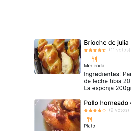
Brioche de julia 
Merienda
Ingredientes
: Pa
de leche tibia 20
La esponja 200grs
Pollo horneado d
Plato