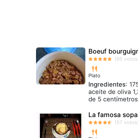
Boeuf bourguigno
Plato
Ingredientes
: 17
aceite de oliva 
de 5 centímetros 
La famosa sopa d