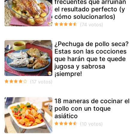
frecuentes que arruinan
el resultado perfecto (y
cómo solucionarlos)
¿Pechuga de pollo seca?
Estas son las cocciones
que harán que te quede
jugosa y sabrosa
¡siempre!
18 maneras de cocinar el
pollo con un toque
asiático