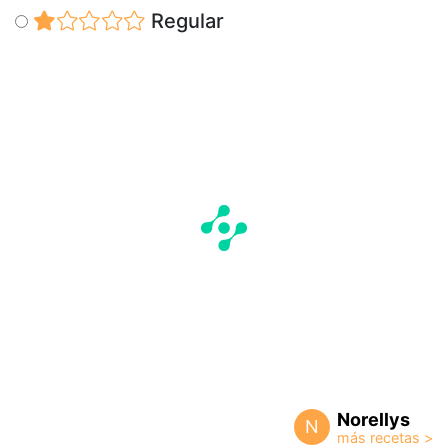
Regular
Norellys
N