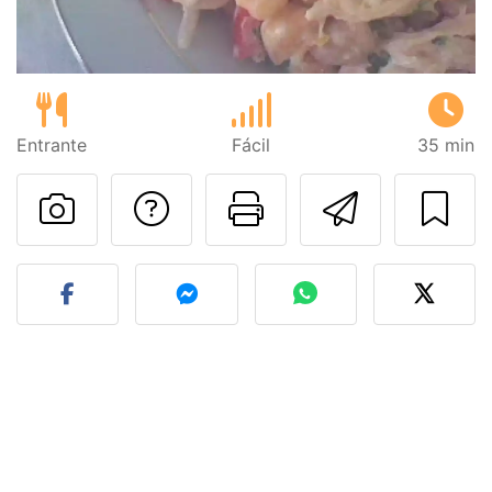
Entrante
Fácil
35 min
Preguntar al autor
Imprimir esta
Enviar 
Publicar la foto de esta r