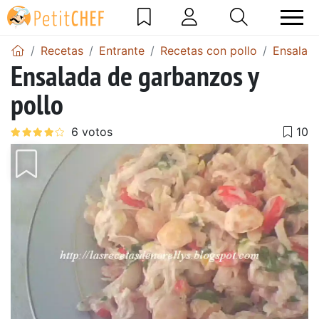
Recetas
Entrante
Recetas con pollo
Ensalada
Ensalada de garbanzos y
pollo