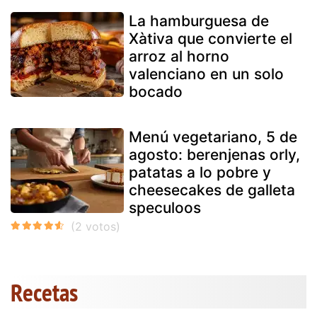
La hamburguesa de
Xàtiva que convierte el
arroz al horno
valenciano en un solo
bocado
Menú vegetariano, 5 de
agosto: berenjenas orly,
patatas a lo pobre y
cheesecakes de galleta
speculoos
Recetas