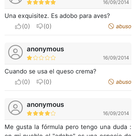
16/09/2014
Una exquisitez. Es adobo para aves?
I apreciate
I do not appreciate
abuso
anonymous
16/09/2014
Cuando se usa el queso crema?
I apreciate
I do not appreciate
abuso
anonymous
16/09/2014
Me gusta la fórmula pero tengo una duda :
en mi pueblo el "adobo" es una especie de