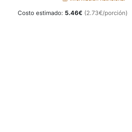
Costo estimado:
5.46
€
(2.73€/porción)