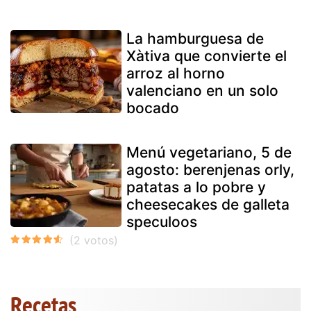
La hamburguesa de
Xàtiva que convierte el
arroz al horno
valenciano en un solo
bocado
Menú vegetariano, 5 de
agosto: berenjenas orly,
patatas a lo pobre y
cheesecakes de galleta
speculoos
Recetas