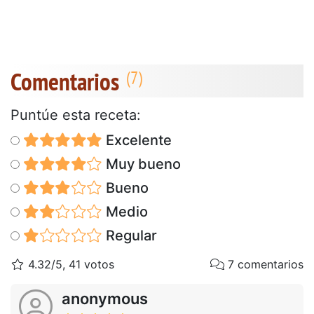
Comentarios
Puntúe esta receta:
Excelente
Muy bueno
Bueno
Medio
Regular
4.32/5, 41 votos
7 comentarios
anonymous