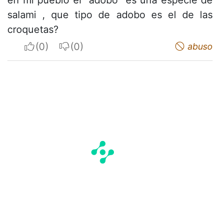
salami , que tipo de adobo es el de las
croquetas?
I apreciate
I do not appreciate
abuso