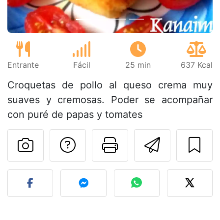
Entrante
Fácil
25 min
637 Kcal
Croquetas de pollo al queso crema muy
suaves y cremosas. Poder se acompañar
con puré de papas y tomates
Preguntar al autor
Imprimir esta
Enviar 
Publicar la foto de esta r