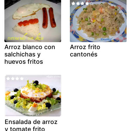
Arroz blanco con
Arroz frito
salchichas y
cantonés
huevos fritos
Ensalada de arroz
y tomate frito