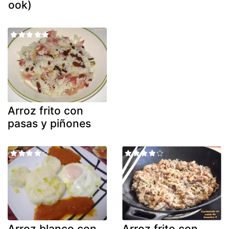
ook)
Arroz frito con
pasas y piñones
Arroz blanco con
Arroz frito con