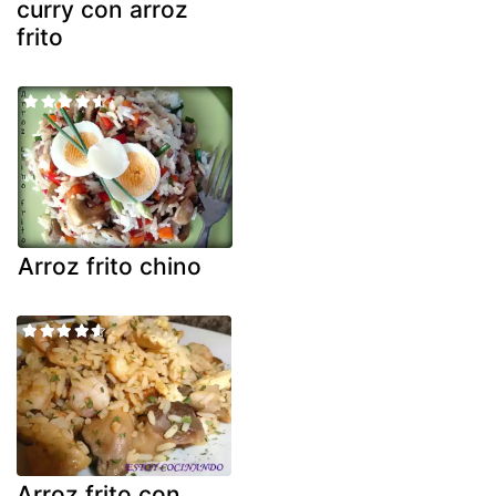
curry con arroz
frito
Arroz frito chino
Arroz frito con