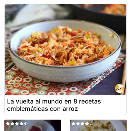
La vuelta al mundo en 8 recetas
emblemáticas con arroz