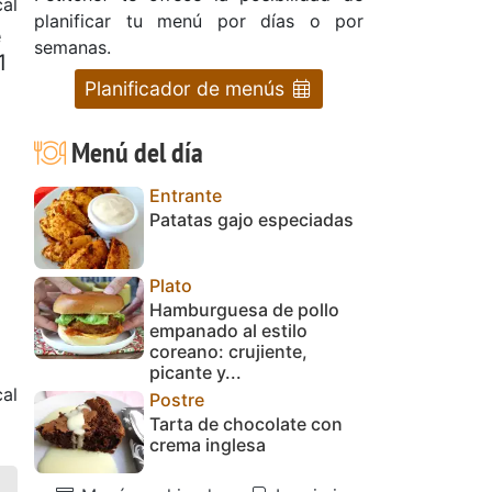
al
planificar tu menú por días o por
e
semanas.
1
Planificador de menús
Menú del día
Entrante
Patatas gajo especiadas
Plato
Hamburguesa de pollo
empanado al estilo
coreano: crujiente,
picante y...
cal
Postre
Tarta de chocolate con
crema inglesa