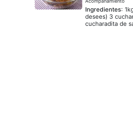
Acompañamiento
Ingredientes
: 1k
desees) 3 cuchar
cucharadita de sa