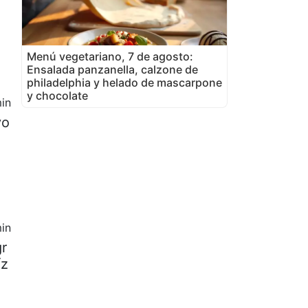
Menú vegetariano, 7 de agosto:
Ensalada panzanella, calzone de
philadelphia y helado de mascarpone
y chocolate
in
vo
in
gr
íz