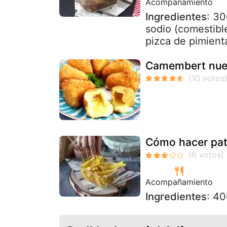
Acompañamiento
Ingredientes
: 30
sodio (comestible
pizca de pimienta
Camembert nuest
Cómo hacer pata
Acompañamiento
Ingredientes
: 40