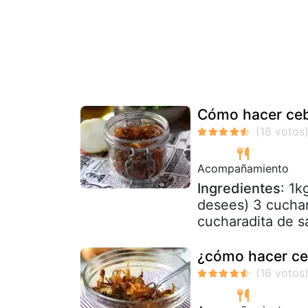
Cómo hacer cebol
Acompañamiento
Ingredientes
: 1k
desees) 3 cuchar
cucharadita de sa
¿cómo hacer cebo