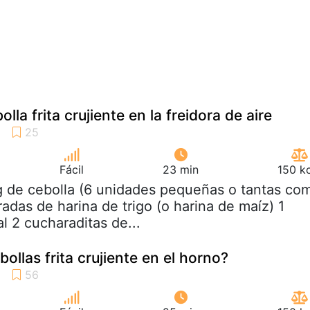
la frita crujiente en la freidora de aire
Fácil
23 min
150 k
g de cebolla (6 unidades pequeñas o tantas co
adas de harina de trigo (o harina de maíz) 1
l 2 cucharaditas de...
llas frita crujiente en el horno?