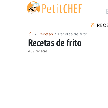
REC
Recetas
Recetas de frito
Recetas de frito
409 recetas