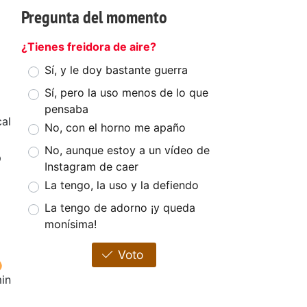
Pregunta del momento
¿Tienes freidora de aire?
Sí, y le doy bastante guerra
Sí, pero la uso menos de lo que
pensaba
al
No, con el horno me apaño
No, aunque estoy a un vídeo de
o
Instagram de caer
La tengo, la uso y la defiendo
La tengo de adorno ¡y queda
monísima!
Voto
in