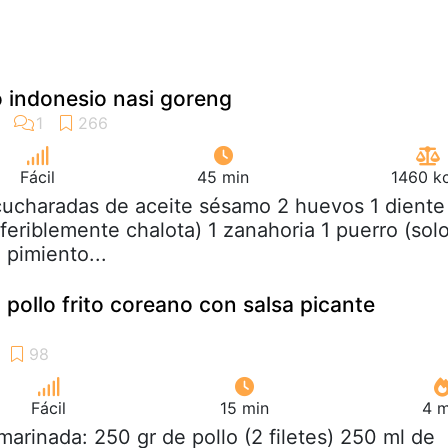
lo indonesio nasi goreng
Fácil
45 min
1460 kc
cucharadas de aceite sésamo 2 huevos 1 diente
eferiblemente chalota) 1 zanahoria 1 puerro (sol
 pimiento...
pollo frito coreano con salsa picante
Fácil
15 min
4 m
 marinada: 250 gr de pollo (2 filetes) 250 ml de