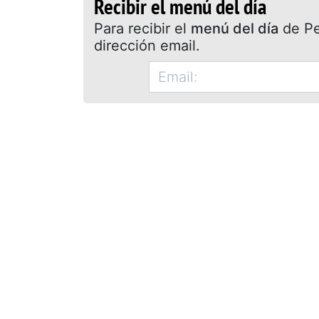
Recibir el menú del día
Para recibir el
menú del día
de Pet
dirección email.