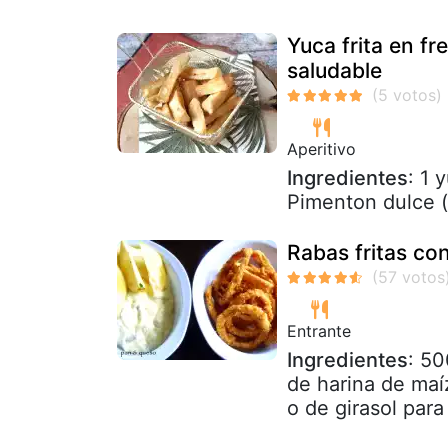
Yuca frita en fre
saludable
Aperitivo
Ingredientes
: 1 
Pimenton dulce (
Rabas fritas con
Entrante
Ingredientes
: 50
de harina de maíz
o de girasol para f