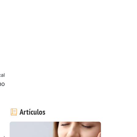
cal
mo
Artículos