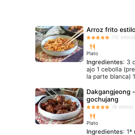
Arroz frito esti
Plato
Ingredientes
: 3 
ajo 1 cebolla (pr
la parte blanca) 1
Dakgangjeong - 
gochujang
Plato
Ingredientes
: 1ª