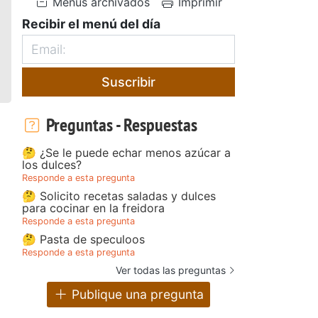
Menús archivados
Imprimir
Recibir el menú del día
Suscribir
Preguntas - Respuestas
🤔 ¿Se le puede echar menos azúcar a
los dulces?
Responde a esta pregunta
🤔 Solicito recetas saladas y dulces
para cocinar en la freidora
Responde a esta pregunta
🤔 Pasta de speculoos
Responde a esta pregunta
Ver todas las preguntas
Publique una pregunta