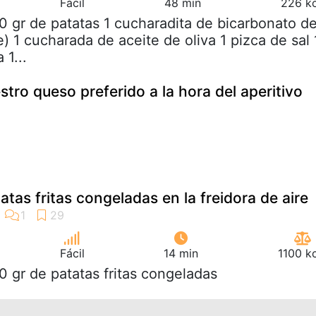
Fácil
48 min
226 kc
0 gr de patatas 1 cucharadita de bicarbonato d
) 1 cucharada de aceite de oliva 1 pizca de sal 
 1...
ro queso preferido a la hora del aperitivo
tas fritas congeladas en la freidora de aire
Fácil
14 min
1100 k
0 gr de patatas fritas congeladas