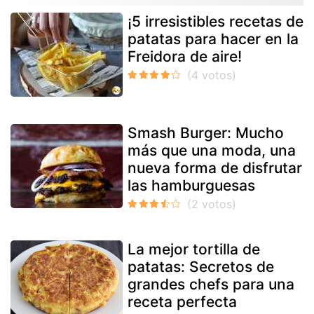
¡5 irresistibles recetas de
patatas para hacer en la
Freidora de aire!
Smash Burger: Mucho
más que una moda, una
nueva forma de disfrutar
las hamburguesas
La mejor tortilla de
patatas: Secretos de
grandes chefs para una
receta perfecta