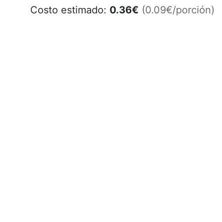
Costo estimado:
0.36
€
(0.09€/porción)