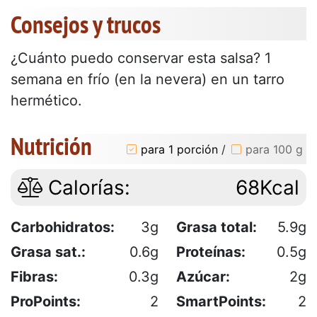
Consejos y trucos
¿Cuánto puedo conservar esta salsa? 1
semana en frío (en la nevera) en un tarro
hermético.
Nutrición
para 1 porción
/
para 100 g
Calorías:
68Kcal
Carbohidratos:
3g
Grasa total:
5.9g
Grasa sat.:
0.6g
Proteínas:
0.5g
Fibras:
0.3g
Azúcar:
2g
ProPoints:
2
SmartPoints:
2