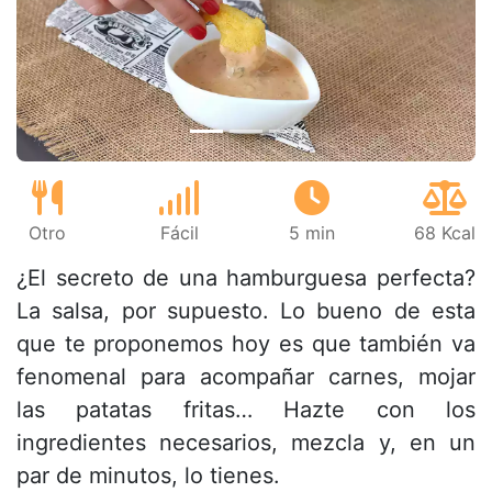
Anterior
Sigu
Otro
Fácil
5 min
68 Kcal
¿El secreto de una hamburguesa perfecta?
La salsa, por supuesto. Lo bueno de esta
que te proponemos hoy es que también va
fenomenal para acompañar carnes, mojar
las patatas fritas… Hazte con los
ingredientes necesarios, mezcla y, en un
par de minutos, lo tienes.