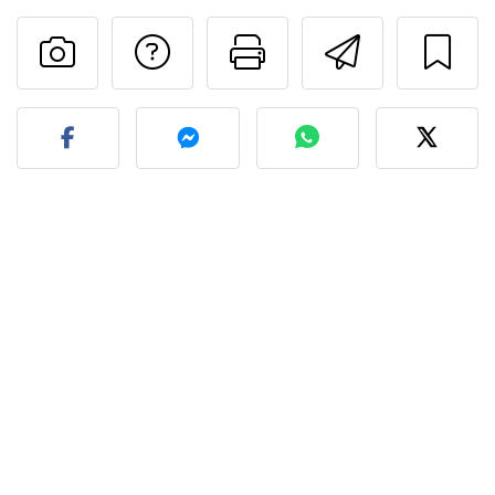
Preguntar al autor
Imprimir esta
Enviar 
Publicar la foto de esta r