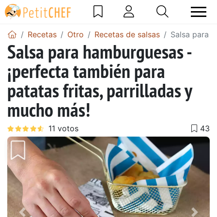
Recetas
Otro
Recetas de salsas
Salsa para h
Salsa para hamburguesas -
¡perfecta también para
patatas fritas, parrilladas y
mucho más!